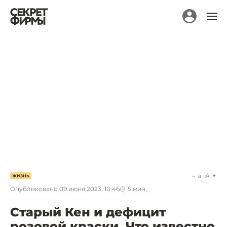
a
A
ЖИЗНЬ
Опубликовано
09 июня 2023, 10:46
5
мин.
Старый Кен и дефицит
розовой краски. Что известно