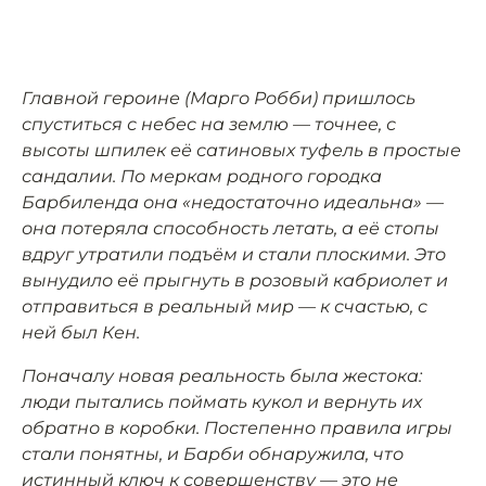
Главной героине (Марго Робби) пришлось
спуститься с небес на землю — точнее, с
высоты шпилек её сатиновых туфель в простые
сандалии. По меркам родного городка
Барбиленда она «недостаточно идеальна» —
она потеряла способность летать, а её стопы
вдруг утратили подъём и стали плоскими. Это
вынудило её прыгнуть в розовый кабриолет и
отправиться в реальный мир — к счастью, с
ней был Кен.
Поначалу новая реальность была жестока:
люди пытались поймать кукол и вернуть их
обратно в коробки. Постепенно правила игры
стали понятны, и Барби обнаружила, что
истинный ключ к совершенству — это не