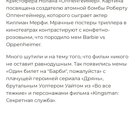
Кристофера Нолана «Оппенгеймер». Картина
посвящена создателю атомной бомбы Роберту
Оппенгеймеру, которого сыграет актер
Киллиан Мерфи. Мрачные постеры триллера в
кинотеатрах контрастируют с конфетно-
розовыми, что породило мем Barbie vs
Oppenheimer.
Много шутили и на тему того, что фильм никого
не оставит равнодушным. Так появились мемы
«Один билет на "Барби", пожалуйста» с
плачущей героиней сериала «Дрянь»,
брутальным Уолтером Уайтом из «Во все
тяжкие» и персонажами фильма «Kingsman:
Секретная служба».