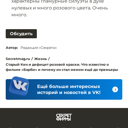
характерны гламурные силуэты в духе
нулевых и много розового цвета. Очень
много.
Обсудить
Автор:
Редакция «Секрета»
Secretmag.ru
/
Жизнь
/
Старый Кен и дефицит розовой краски. Что известно о
фильме «Барби» и почему он стал мемом ещё до премьеры
Ещё больше интересных
историй и новостей в VK!