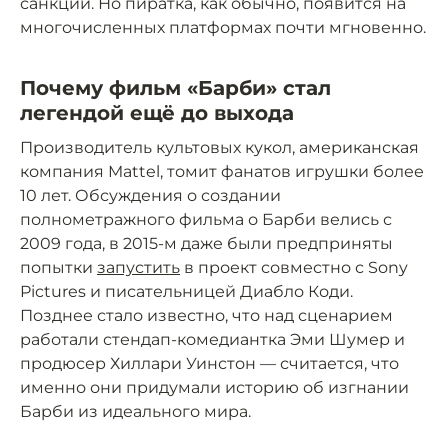
санкций. Но пиратка, как обычно, появится на
многочисленных платформах почти мгновенно.
Почему фильм «Барби» стал
легендой ещё до выхода
Производитель культовых кукол, американская
компания Mattel, томит фанатов игрушки более
10 лет. Обсуждения о создании
полнометражного фильма о Барби велись с
2009 года, в 2015-м даже были предприняты
попытки
запустить
в проект совместно с Sony
Pictures и писательницей Диабло Коди.
Позднее стало известно, что над сценарием
работали стендап-комедиантка Эми Шумер и
продюсер Хиллари Уинстон — считается, что
именно они придумали историю об изгнании
Барби из идеального мира.