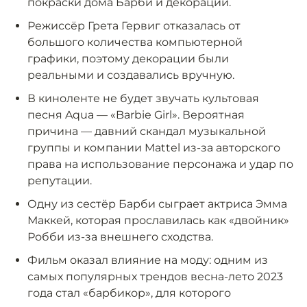
покраски дома Барби и декораций.
Режиссёр Грета Гервиг отказалась от
большого количества компьютерной
графики, поэтому декорации были
реальными и создавались вручную.
В киноленте не будет звучать культовая
песня Aqua — «Barbie Girl». Вероятная
причина — давний скандал музыкальной
группы и компании Mattel из-за авторского
права на использование персонажа и удар по
репутации.
Одну из сестёр Барби сыграет актриса Эмма
Маккей, которая прославилась как «двойник»
Робби из-за внешнего сходства.
Фильм оказал влияние на моду: одним из
самых популярных трендов весна-лето 2023
года стал «барбикор», для которого