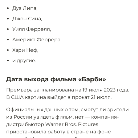
Дуа Липа,
Джон Сина,
Уилл Феррелл,
Америка Феррера,
Хари Неф,
и другие.
Дата выхода фильма «Барби»
Премьера запланирована на 19 июля 2023 года.
В США картина выйдет в прокат 21 июля.
Официальных данных о том, смогут ли зрители
из России увидеть фильм, нет — компания-
дистрибьютор Warner Bros. Pictures
приостановила работу в стране на фоне