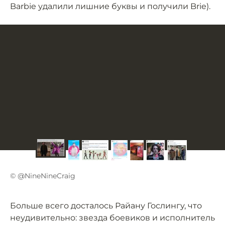
Barbie удалили лишние буквы и получили Brie).
© @NineNineCraig
Больше всего досталось Райану Гослингу, что
неудивительно: звезда боевиков и исполнитель