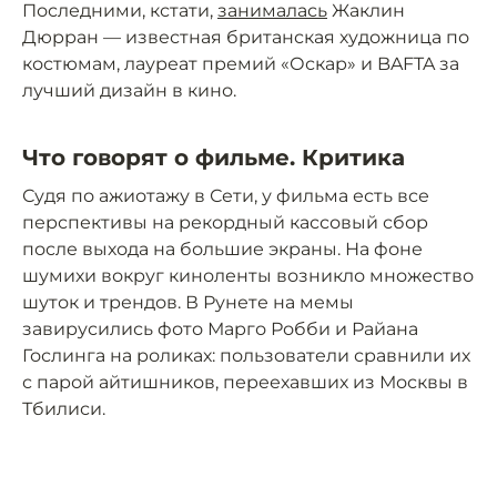
Последними, кстати,
занималась
Жаклин
Дюрран — известная британская художница по
костюмам, лауреат премий «Оскар» и BAFTA за
лучший дизайн в кино.
Что говорят о фильме. Критика
Судя по ажиотажу в Сети, у фильма есть все
перспективы на рекордный кассовый сбор
после выхода на большие экраны. На фоне
шумихи вокруг киноленты возникло множество
шуток и трендов. В Рунете на мемы
завирусились фото Марго Робби и Райана
Гослинга на роликах: пользователи сравнили их
с парой айтишников, переехавших из Москвы в
Тбилиси.