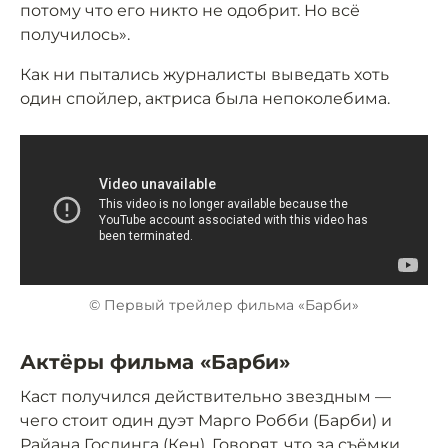
потому что его никто не одобрит. Но всё
получилось».
Как ни пытались журналисты выведать хоть
один спойлер, актриса была непоколебима.
© Первый трейлер фильма «Барби»
Актёры фильма «Барби»
Каст получился действительно звездным —
чего стоит один дуэт Марго Робби (Барби) и
Райана Гослинга (Кен). Говорят, что за съёмки