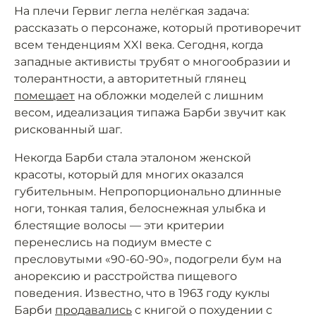
На плечи Гервиг легла нелёгкая задача:
рассказать о персонаже, который противоречит
всем тенденциям XXI века. Сегодня, когда
западные активисты трубят о многообразии и
толерантности, а авторитетный глянец
помещает
на обложки моделей с лишним
весом, идеализация типажа Барби звучит как
рискованный шаг.
Некогда Барби стала эталоном женской
красоты, который для многих оказался
губительным. Непропорционально длинные
ноги, тонкая талия, белоснежная улыбка и
блестящие волосы — эти критерии
перенеслись на подиум вместе с
пресловутыми «90-60-90», подогрели бум на
анорексию и расстройства пищевого
поведения. Известно, что в 1963 году куклы
Барби
продавались
с книгой о похудении с