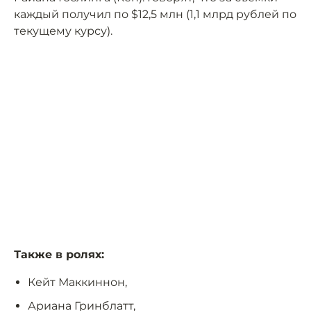
каждый получил по $12,5 млн (1,1 млрд рублей по
текущему курсу).
Также в ролях:
Кейт Маккиннон,
Ариана Гринблатт,