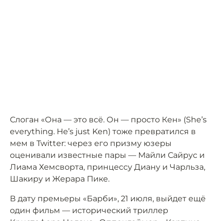
Слоган «Она — это всё. Он — просто Кен» (She’s
everything. He’s just Ken) тоже превратился в
мем в Twitter: через его призму юзеры
оценивали известные пары — Майли Сайрус и
Лиама Хемсворта, принцессу Диану и Чарльза,
Шакиру и Жерара Пике.
В дату премьеры «Барби», 21 июля, выйдет ещё
один фильм — исторический триллер