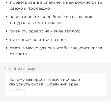
проветривать в спальне, в ней должно быть
свежо и прохладно;
завести постельное бельё из дышащих
натуральных материалов;
сменить одеяло на менее тёплое;
пить днём достаточно воды;
спать в маске для сна, чтобы защитить глаза
от света.
Читайте на тему:
Почему мы просыпаемся ночью и
как уснуть снова? Объяснил врач
20.07.23