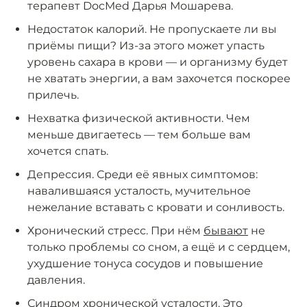
терапевт DocMed Дарья Мошарева.
Недостаток калорий. Не пропускаете ли вы
приёмы пищи? Из-за этого может упасть
уровень сахара в крови — и организму будет
не хватать энергии, а вам захочется поскорее
прилечь.
Нехватка физической активности. Чем
меньше двигаетесь — тем больше вам
хочется спать.
Депрессия. Среди её явных симптомов:
навалившаяся усталость, мучительное
нежелание вставать с кровати и сонливость.
Хронический стресс. При нём
бывают
не
только проблемы со сном, а ещё и с сердцем,
ухудшение тонуса сосудов и повышение
давления.
Синдром хронической усталости. Это