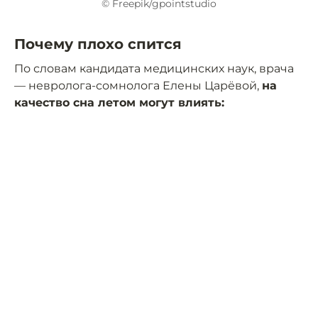
© Freepik/gpointstudio
Почему плохо спится
По словам кандидата медицинских наук, врача
— невролога-сомнолога Елены Царёвой,
на
качество сна летом могут влиять: