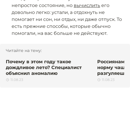
непростое состояние, но
вычислить
его
довольно легко: устали, а отдохнуть не
помогает ни сон, ни отдых, ни даже отпуск. То
есть прежние способы, которые обычно
помогали, на вас больше не действуют.
Читайте на тему:
Почему в этом году такое
Россиянам н
дождливое лето? Специалист
норму чашек
объяснил аномалию
разгуляешьс
11.08.23
11.08.23