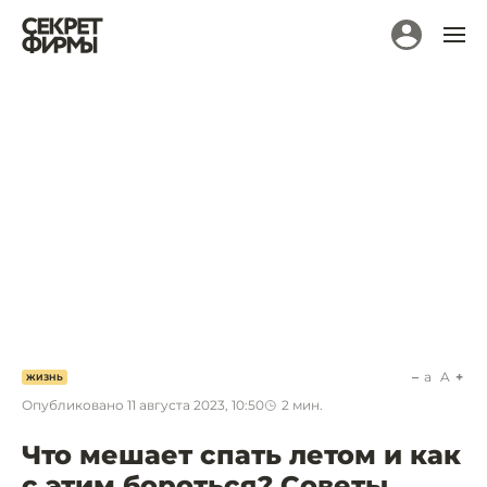
a
A
ЖИЗНЬ
Опубликовано
11 августа 2023, 10:50
2
мин.
Что мешает спать летом и как
с этим бороться? Советы