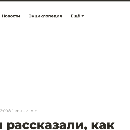
Новости
Энциклопедия
Ещё
03:00
1
мин.
a
A
 рассказали, как