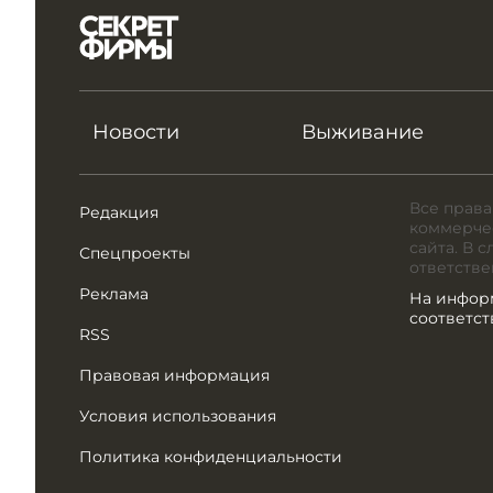
Новости
Выживание
Все права
Редакция
коммерчес
сайта. В 
Спецпроекты
ответстве
Реклама
На инфор
соответс
RSS
Правовая информация
Условия использования
Политика конфиденциальности