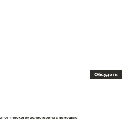
Обсудить
ся от «плохого» холестерина с помощью