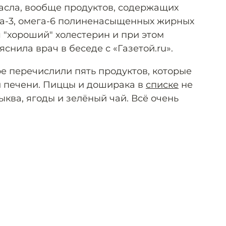
масла, вообще продуктов, содержащих
а-3, омега-6 полиненасыщенных жирных
ся "хороший" холестерин и при этом
яснила врач в беседе с «Газетой.ru».
е перечислили пять продуктов, которые
й печени. Пиццы и доширака в
списке
не
тыква, ягоды и зелёный чай. Всё очень