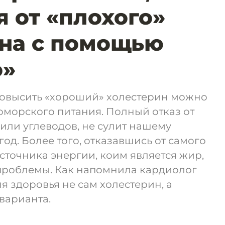
я от «плохого»
на с помощью
о»
повысить «хороший» холестерин можно
морского питания. Полный отказ от
 или углеводов, не сулит нашему
од. Более того, отказавшись от самого
точника энергии, коим является жир,
проблемы. Как напомнила кардиолог
я здоровья не сам холестерин, а
 варианта.