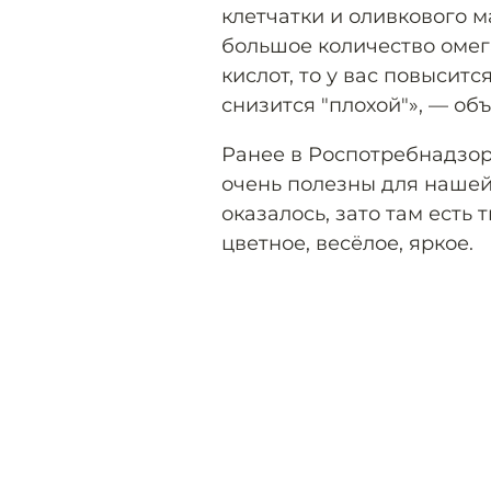
клетчатки и оливкового 
большое количество омег
кислот, то у вас повысит
снизится "плохой"», — объ
Ранее в Роспотребнадзор
очень полезны для наше
оказалось, зато там есть 
цветное, весёлое, яркое.