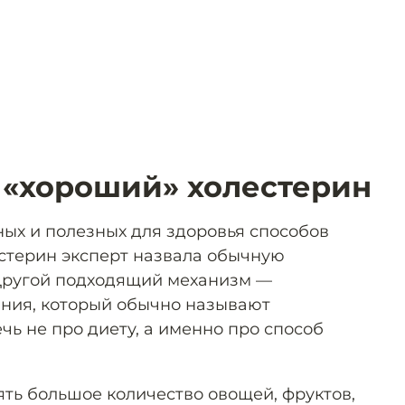
 «хороший» холестерин
ых и полезных для здоровья способов
стерин эксперт назвала обычную
 Другой подходящий механизм —
ния, который обычно называют
ь не про диету, а именно про способ
ять большое количество овощей, фруктов,