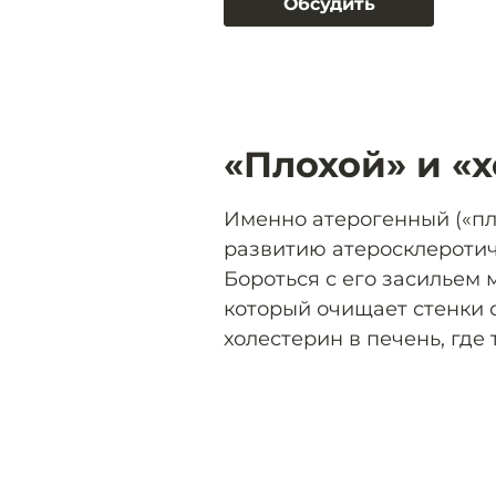
Обсудить
«Плохой» и «
Именно атерогенный («пл
развитию атеросклеротич
Бороться с его засильем
который очищает стенки 
холестерин в печень, где