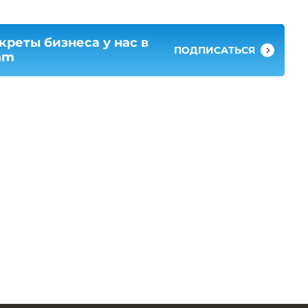
креты бизнеса у нас в
ПОДПИСАТЬСЯ
am