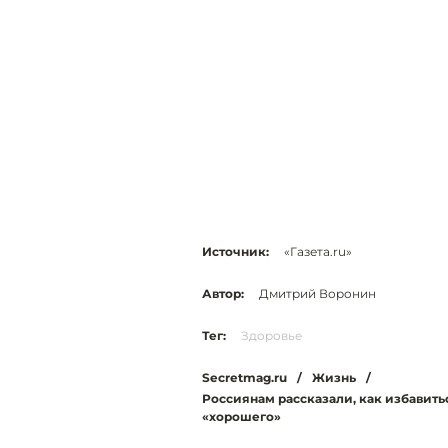
Источник:
«Газета.ru»
Автор:
Дмитрий Воронин
Тег:
Здоровье
Secretmag.ru
/
Жизнь
/
Россиянам рассказали, как избавить
«хорошего»