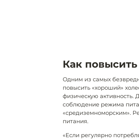
Как повысить
Одним из самых безвредн
повысить «хороший» холе
физическую активность.
соблюдение режима пита
«средиземноморским». Реч
питания.
«Если регулярно потребл