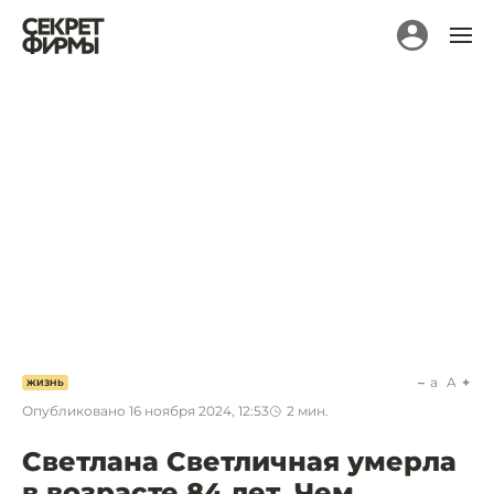
a
A
ЖИЗНЬ
Опубликовано
16 ноября 2024, 12:53
2
мин.
Светлана Светличная умерла
в возрасте 84 лет. Чем