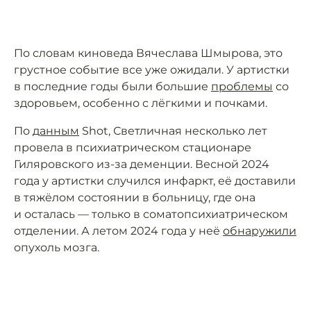
По словам киноведа Вячеслава Шмырова, это
грустное событие все уже ожидали. У артистки
в последние годы были большие
проблемы
со
здоровьем, особенно с лёгкими и почками.
По
данным
Shot, Светличная несколько лет
провела в психиатрическом стационаре
Гиляровского из-за деменции. Весной 2024
года у артистки случился инфаркт, её доставили
в тяжёлом состоянии в больницу, где она
и осталась — только в соматопсихиатрическом
отделении. А летом 2024 года у неё
обнаружили
опухоль мозга.