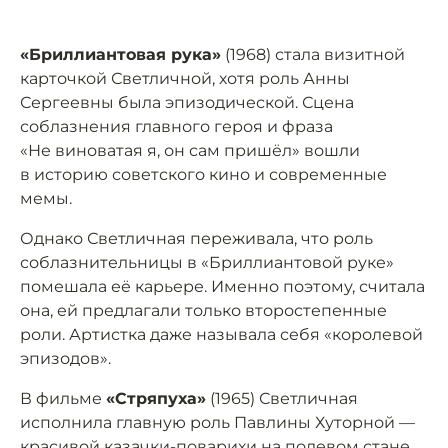
«Бриллиантовая рука»
(1968) стала визитной
карточкой Светличной, хотя роль Анны
Сергеевны была эпизодической. Сцена
соблазнения главного героя и фраза
«Не виноватая я, он сам пришёл» вошли
в историю советского кино и современные
мемы.
Однако Светличная переживала, что роль
соблазнительницы в «Бриллиантовой руке»
помешала её карьере. Именно поэтому, считала
она, ей предлагали только второстепенные
роли. Артистка даже называла себя «королевой
эпизодов».
В фильме
«Стряпуха»
(1965) Светличная
исполнила главную роль Павлины Хуторной —
красивой казачки-поварихи на полевом стане.