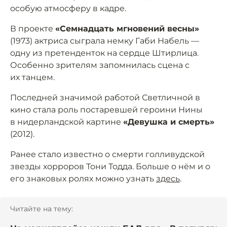
особую атмосферу в кадре.
В проекте
«Семнадцать мгновений весны»
(1973) актриса сыграла немку Габи Набель —
одну из претенденток на сердце Штирлица.
Особенно зрителям запомнилась сцена с
их танцем.
Последней значимой работой Светличной в
кино стала роль постаревшей героини Нины
в нидерландской картине
«Девушка и смерть»
(2012).
Ранее стало известно о смерти голливудской
звезды хорроров Тони Тодда. Больше о нём и о
его знаковых ролях можно узнать
здесь
.
Читайте на тему: