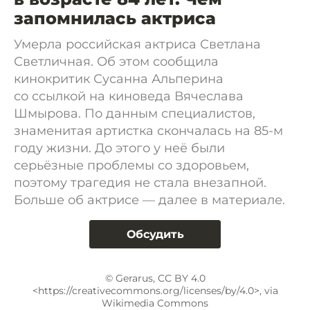
запомнилась актриса
Умерла российская актриса Светлана
Светличная. Об этом сообщила
кинокритик Сусанна Альперина
со ссылкой на киноведа Вячеслава
Шмырова. По данным специалистов,
знаменитая артистка скончалась на 85-м
году жизни. До этого у неё были
серьёзные проблемы со здоровьем,
поэтому трагедия не стала внезапной.
Больше об актрисе — далее в материале.
Обсудить
© Gerarus, CC BY 4.0
<https://creativecommons.org/licenses/by/4.0>, via
Wikimedia Commons