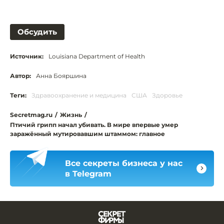
Обсудить
Источник:
Louisiana Department of Health
Автор:
Анна Бояршина
Теги:
Здравоохранение и медицина
США
Здоровье
Secretmag.ru
/
Жизнь
/
Птичий грипп начал убивать. В мире впервые умер
заражённый мутировавшим штаммом: главное
Все секреты бизнеса у нас
в Telegram