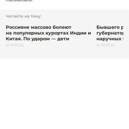
Читайте на тему:
Россияне массово болеют
Бывшего рос
на популярных курортах Индии и
губернатора 
Китая. По ударом — дети
наручных час
07.01.25
07.01.25