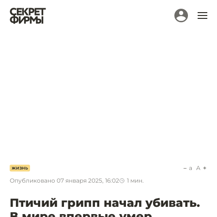
a
A
ЖИЗНЬ
Опубликовано
07 января 2025, 16:02
1
мин.
Птичий грипп начал убивать.
В мире впервые умер