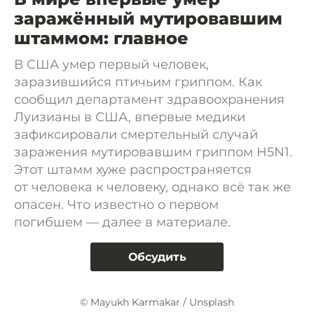
заражённый мутировавшим
штаммом: главное
В США умер первый человек,
заразившийся птичьим гриппом. Как
сообщил департамент здравоохранения
Луизианы в США, впервые медики
зафиксировали смертельный случай
заражения мутировавшим гриппом H5N1.
Этот штамм хуже распространяется
от человека к человеку, однако всё так же
опасен. Что известно о первом
погибшем — далее в материале.
Обсудить
© Mayukh Karmakar / Unsplash