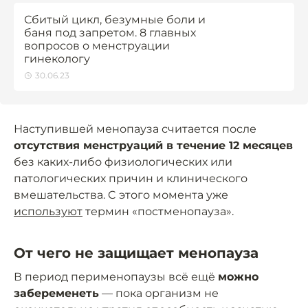
Сбитый цикл, безумные боли и
баня под запретом. 8 главных
вопросов о менструации
гинекологу
30.06.23
Наступившей менопауза считается после
отсутствия менструаций в течение 12 месяцев
без каких-либо физиологических или
патологических причин и клинического
вмешательства. C этого момента уже
используют
термин «постменопауза».
От чего не защищает менопауза
В период перименопаузы всё ещё
можно
забеременеть
— пока организм не