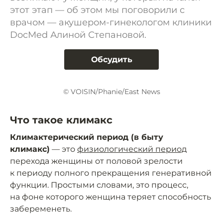
этот этап — об этом мы поговорили с
врачом — акушером-гинекологом клиники
DocMed Алиной Степановой.
Обсудить
© VOISIN/Phanie/East News
Что такое климакс
Климактерический период (в быту
климакс)
— это
физиологический период
перехода женщины от половой зрелости
к периоду полного прекращения генеративной
функции. Простыми словами, это процесс,
на фоне которого женщина теряет способность
забеременеть.