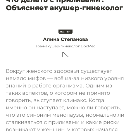
Объясняет акушер-гинеколог
Алина Степанова
врач-акушер-гинеколог DocMed
Вокруг женского здоровья существует
немало мифов — всё из-за низкого уровня
знаний о работе организма. Одним из
таких аспектов, о котором не принято
говорить, выступает климакс. Когда
именно он наступает, можно ли говорить,
что это синоним менопаузы, нормально ли
сталкиваться с приливами и какие риски
возникают у женщин, у которых начался