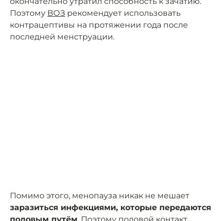
окончательно утратил способность к зачатию.
Поэтому
ВОЗ
рекомендует использовать
контрацептивы на протяжении года после
последней менструации.
Помимо этого, менопауза никак не мешает
заразиться инфекциями, которые передаются
половым путём
. Поэтому половой контакт