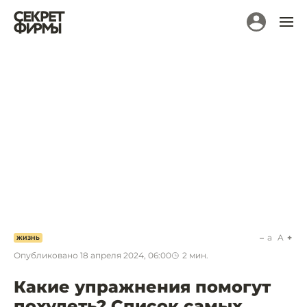
a
A
ЖИЗНЬ
Опубликовано
18 апреля 2024, 06:00
2
мин.
Какие упражнения помогут
похудеть? Список самых