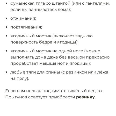
румынская тяга со штангой (или с гантелями,
если вы занимаетесь дома);
отжимания;
подтягивания;
ягодичный мостик (включает заднюю
поверхность бедра и ягодицы);
ягодичный мостик на одной ноге (можно
выполнять дома даже без веса, он прекрасно
проработает мышцы ног и ягодицы);
любые тяги для спины (с резинкой или лёжа
на полу).
Если вам нельзя поднимать тяжёлый вес, то
Прыгунов советует приобрести
резинку.