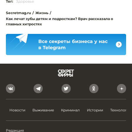
Тег:
Здоровье
Secretmag.ru
/
Жизнь
/
Как лечат зубы детям и подросткам? Врач рассказала о
главных хитростях
Все секреты бизнеса у нас
в Telegram
Новости
Выживание
Криминал
Истории
Технологии
Редакция