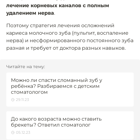
лечение корневых каналов с полным
удалением нерва
.
Поэтому стратегия лечения осложнений
кариеса молочного зуба (пульпит, воспаление
нерва) и несформированного постоянного зуба
разная и требует от доктора разных навыков.
Читайте на тему:
Можно ли спасти сломанный зуб у
ребёнка? Разбираемся с детским
стоматологом
29.11.23
До какого возраста можно ставить
брекеты? Ответил стоматолог
05.12.23