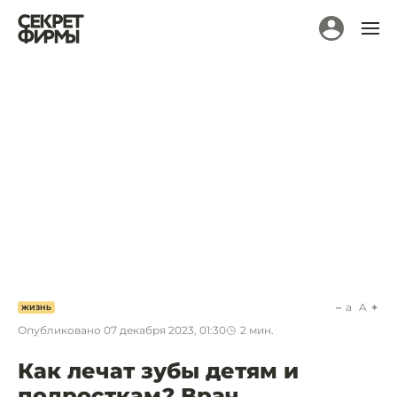
a
A
ЖИЗНЬ
Опубликовано
07 декабря 2023, 01:30
2
мин.
Как лечат зубы детям и
подросткам? Врач