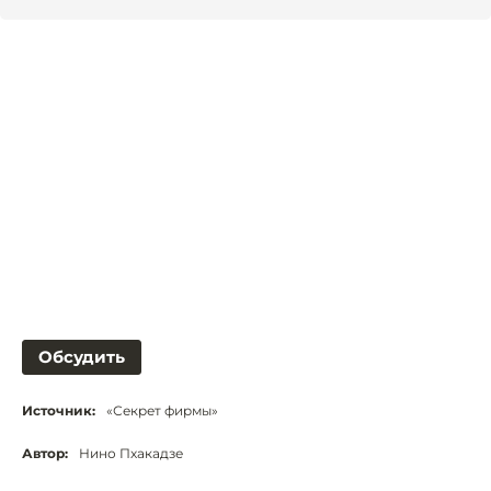
Обсудить
Источник:
«Секрет фирмы»
Автор:
Нино Пхакадзе