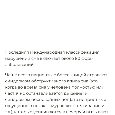
Последняя
международная классификация
нарушений сна
включает около 80 форм
заболеваний.
Чаще всего пациенты с бессонницей страдают
синдромом обструктивного апноэ сна (это
когда во время сна у человека полностью или
частично останавливается дыхание) и
синдромом беспокойных ног (это неприятные
ощущения в ногах — мурашки, потягивание и
т.д.), которые усиливаются к вечеру и вызывают