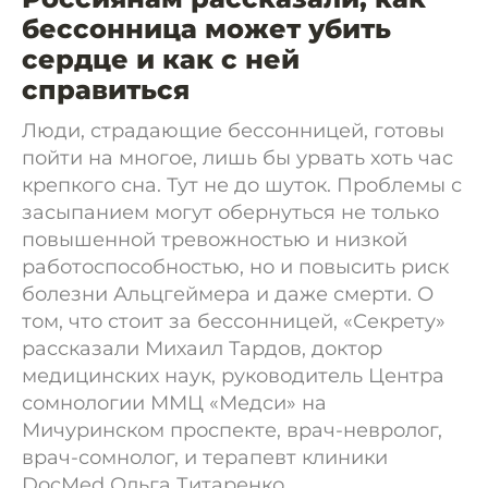
бессонница может убить
сердце и как с ней
справиться
Люди, страдающие бессонницей, готовы
пойти на многое, лишь бы урвать хоть час
крепкого сна. Тут не до шуток. Проблемы с
засыпанием могут обернуться не только
повышенной тревожностью и низкой
работоспособностью, но и повысить риск
болезни Альцгеймера и даже смерти. О
том, что стоит за бессонницей, «Секрету»
рассказали Михаил Тардов, доктор
медицинских наук, руководитель Центра
сомнологии ММЦ «Медси» на
Мичуринском проспекте, врач-невролог,
врач-сомнолог, и терапевт клиники
DocMed Ольга Титаренко.