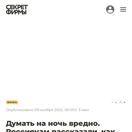
a
A
ЖИЗНЬ
Опубликовано
09 ноября 2022, 00:01
3
мин.
Думать на ночь вредно.
Россиянам рассказали, как