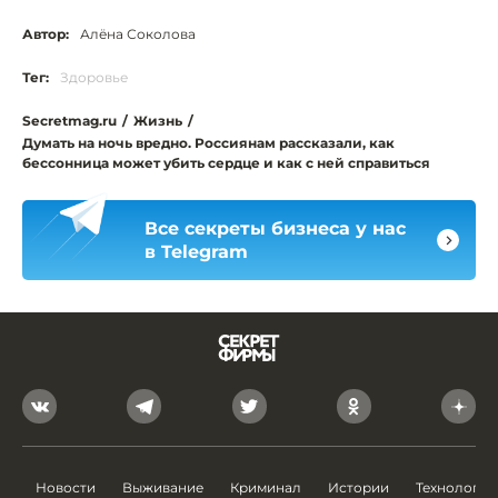
Автор:
Алёна Соколова
Тег:
Здоровье
Secretmag.ru
/
Жизнь
/
Думать на ночь вредно. Россиянам рассказали, как
бессонница может убить сердце и как с ней справиться
Все секреты бизнеса у нас
в Telegram
Новости
Выживание
Криминал
Истории
Технологии