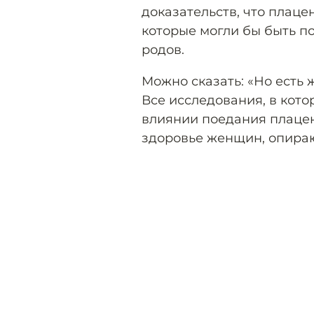
доказательств, что плаце
которые могли бы быть п
родов.
Можно сказать: «Но есть ж
Все исследования, в кот
влиянии поедания плацен
здоровье женщин, опираю