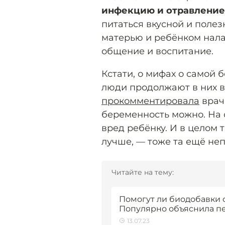
инфекцию и отравление
питаться вкусной и полез
матерью и ребёнком нала
общение и воспитание.
Кстати, о мифах о самой 
люди продолжают в них ве
прокомментировала
врач-
беременность можно. На 
вред ребёнку. И в целом 
лучше, — тоже та ещё не
Читайте на тему:
Помогут ли биодобавки о
Популярно объяснила п
13.07.23