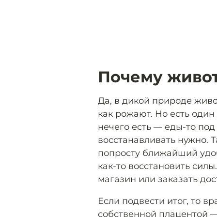
Почему живот
Да, в дикой природе живо
как рожают. Но есть один
нечего есть — еды-то под 
восстанавливать нужно. Т
попросту ближайший удоб
как-то восстановить силы
магазин или заказать дос
Если подвести итог, то в
собственной плацентой —