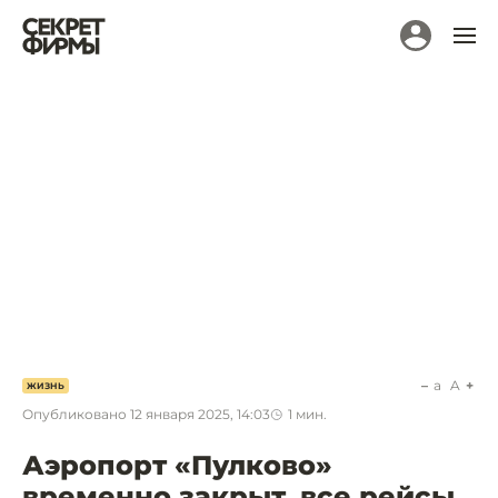
a
A
ЖИЗНЬ
Опубликовано
12 января 2025, 14:03
1
мин.
Аэропорт «Пулково»
временно закрыт, все рейсы