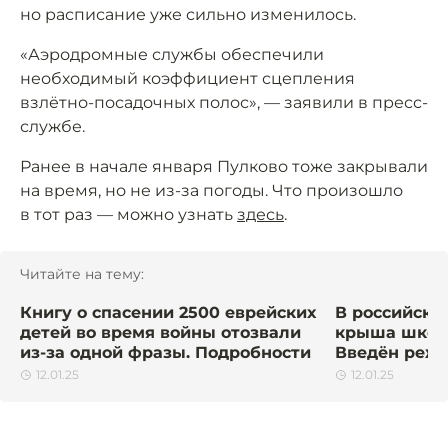
но расписание уже сильно изменилось.
«Аэродромные службы обеспечили
необходимый коэффициент сцепления
взлётно-посадочных полос», — заявили в пресс-
службе.
Ранее в начале января Пулково тоже закрывали
на время, но не из-за погоды. Что произошло
в тот раз — можно узнать
здесь
.
Читайте на тему:
Книгу о спасении 2500 еврейских
В российско
детей во время войны отозвали
крыша школь
из-за одной фразы. Подробности
Введён реж
12.01.25
12.01.25