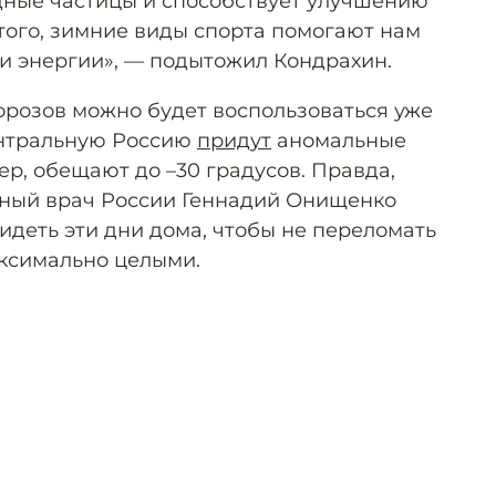
дные частицы и способствует улучшению
 того, зимние виды спорта помогают нам
 и энергии», — подытожил Кондрахин.
орозов можно будет воспользоваться уже
ентральную Россию
придут
аномальные
ер, обещают до –30 градусов. Правда,
ный врач России Геннадий Онищенко
идеть эти дни дома, чтобы не переломать
аксимально целыми.