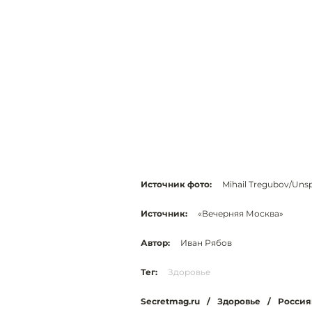
Источник фото:
Mihail Tregubov/Uns
Источник:
«Вечерняя Москва»
Автор:
Иван Рябов
Тег:
Здоровье
Secretmag.ru
/
Здоровье
/
Россия