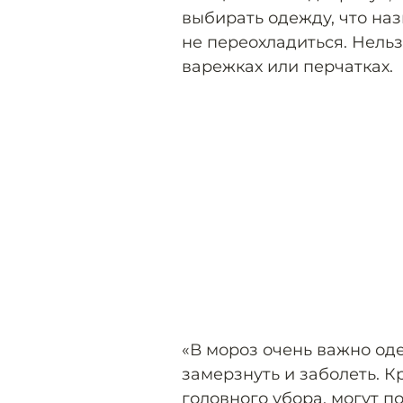
выбирать одежду, что назы
не переохладиться. Нель
варежках или перчатках.
«В мороз очень важно оде
замерзнуть и заболеть. К
головного убора, могут 