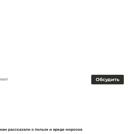
Обсудить
plash
нам рассказали о пользе и вреде морозов