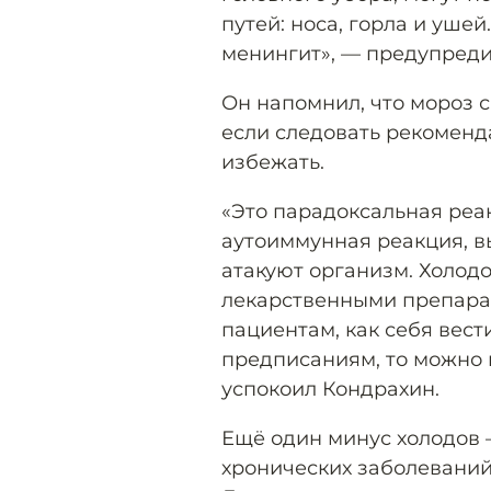
путей: носа, горла и уше
менингит», — предупреди
Он напомнил, что мороз 
если следовать рекоменд
избежать.
«Это парадоксальная реак
аутоиммунная реакция, 
атакуют организм. Холод
лекарственными препара
пациентам, как себя вест
предписаниям, то можно
успокоил Кондрахин.
Ещё один минус холодов
хронических заболеваний,