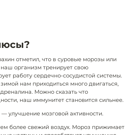
люсы?
ахин отметил, что в суровые морозы или
 наш организм тренирует свою
рует работу сердечно-сосудистой системы.
о зимой нам приходиться много двигаться,
адреналина. Можно сказать что
ности, наш иммунитет становится сильнее.
 — улучшение мозговой активности.
тем более свежий воздух. Мороз прижимает