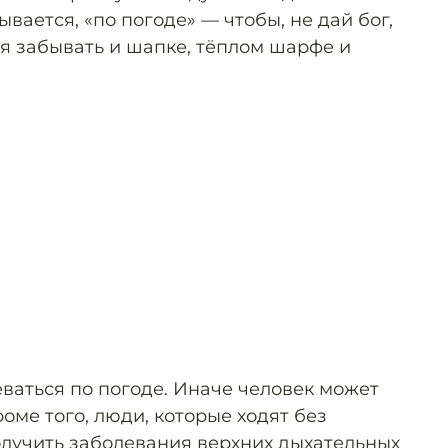
вается, «по погоде» — чтобы, не дай бог,
зя забывать и шапке, тёплом шарфе и
ваться по погоде. Иначе человек может
роме того, люди, которые ходят без
получить заболевания верхних дыхательных