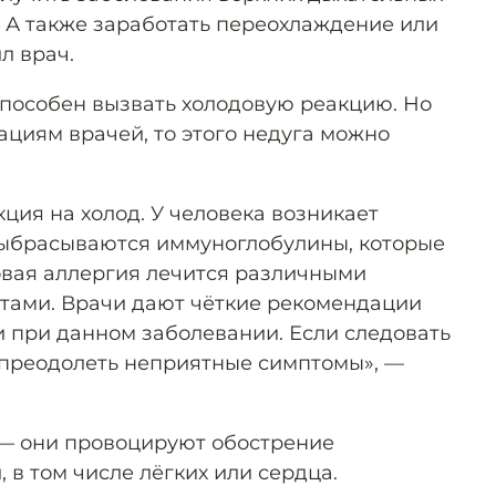
й. А также заработать переохлаждение или
л врач.
способен вызвать холодовую реакцию. Но
ациям врачей, то этого недуга можно
ция на холод. У человека возникает
выбрасываются иммуноглобулины, которые
овая аллергия лечится различными
тами. Врачи дают чёткие рекомендации
и при данном заболевании. Если следовать
 преодолеть неприятные симптомы», —
 — они провоцируют обострение
 в том числе лёгких или сердца.