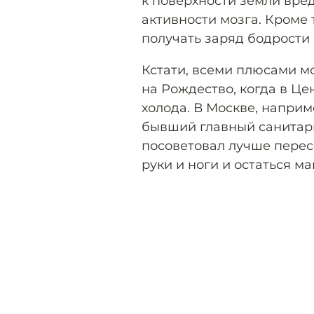
к поверхности земли вре
активности мозга. Кроме
получать заряд бодрости
Кстати, всеми плюсами м
на Рождество, когда в Ц
холода. В Москве, наприм
бывший главный санитар
посоветовал лучше перес
руки и ноги и остаться м