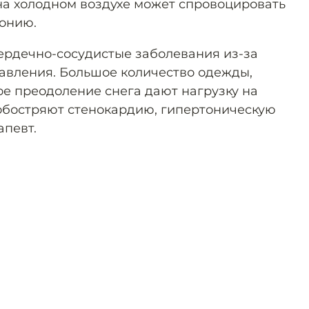
а холодном воздухе может спровоцировать
монию.
сердечно-сосудистые заболевания из-за
авления. Большое количество одежды,
ое преодоление снега дают нагрузку на
 обостряют стенокардию, гипертоническую
апевт.