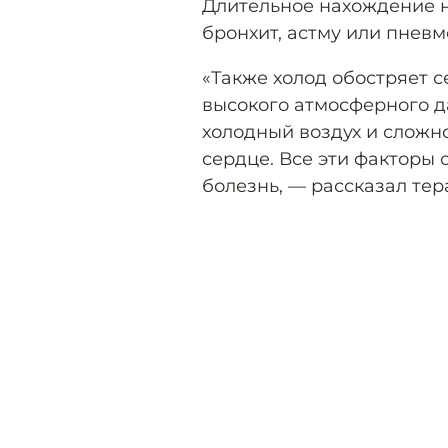
Длительное нахождение н
бронхит, астму или пнев
«Также холод обостряет 
высокого атмосферного д
холодный воздух и сложн
сердце. Все эти факторы
болезнь, — рассказал тер