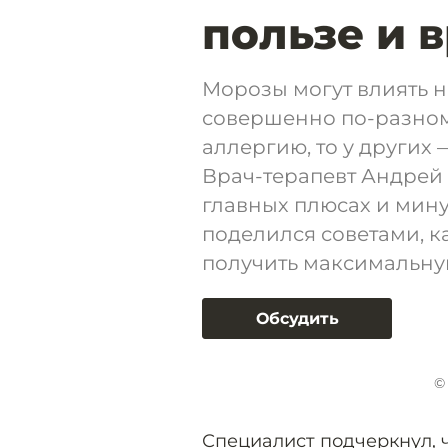
пользе и 
Морозы могут влиять н
совершенно по-разному
аллергию, то у других 
Врач-терапевт Андрей
главных плюсах и мину
поделился советами, к
получить максимальну
Обсудить
©
Специалист подчеркнул, 