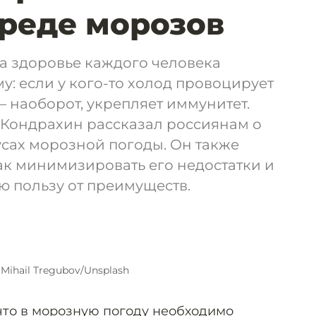
вреде морозов
а здоровье каждого человека
: если у кого-то холод провоцирует
— наоборот, укрепляет иммунитет.
 Кондрахин рассказал россиянам о
сах морозной погоды. Он также
ак минимизировать его недостатки и
ю пользу от преимуществ.
 Mihail Tregubov/Unsplash
что в морозную погоду необходимо