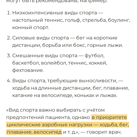
могут быть рекомендованы, например:
Низкоинтенсивные виды спорта —
настольный теннис, гольф, стрельба, боулинг,
конный спорт.
Силовые виды спорта — бег на короткие
дистанции, борьба или бокс, горные лыжи.
Смешанные виды спорта — футбол,
баскетбол, волейбол, теннис, хоккей,
фехтование.
Виды спорта, требующие выносливости, —
ходьба на длинные дистанции, бег, плавание,
катание на велосипеде, коньках и лыжах.
«Вид спорта важно выбирать с учётом
предпочтений пациента, однако
в приоритете
циклические аэробные нагрузки — ходьба, бег,
плавание, велосипед
и т. д.», — говорит врач.