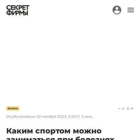
a
A
ЖИЗНЬ
Опубликовано
22 ноября 2023, 11:50
3
мин.
Каким спортом можно
заниматься при болезнях