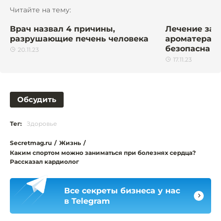
Читайте на тему:
Врач назвал 4 причины,
Лечение зап
разрушающие печень человека
ароматерапи
безопасна
20.11.23
17.11.23
Обсудить
Тег:
Здоровье
Secretmag.ru
/
Жизнь
/
Каким спортом можно заниматься при болезнях сердца?
Рассказал кардиолог
Все секреты бизнеса у нас
в Telegram