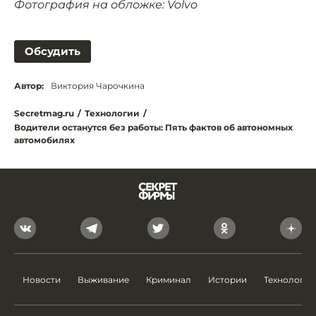
Фотография на обложке: Volvo
Обсудить
Автор:
Виктория Чарочкина
Secretmag.ru
/
Технологии
/
Водители останутся без работы: Пять фактов об автономных
автомобилях
Новости
Выживание
Криминал
Истории
Технологии