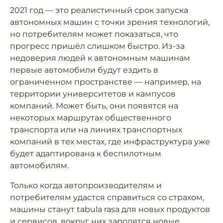
2021 год — это реалистичный срок запуска
автономных машин с точки зрения технологий,
но потребителям может показаться, что
прогресс пришёл слишком быстро. Из-за
недоверия людей к автономным машинам
первые автомобили будут ездить в
ограниченном пространстве — например, на
территории университетов и кампусов
компаний. Может быть, они появятся на
некоторых маршрутах общественного
транспорта или на линиях транспортных
компаний в тех местах, где инфраструктура уже
будет адаптирована к беспилотным
автомобилям.
Только когда автопроизводителям и
потребителям удастся справиться со страхом,
машины станут tabula rasa для новых продуктов
и сервисов, вокруг них зародятся новые