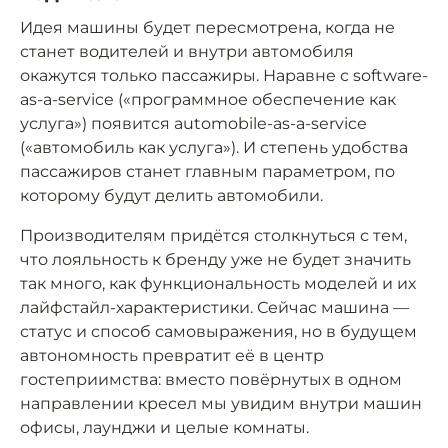
Идея машины будет пересмотрена, когда не
станет водителей и внутри автомобиля
окажутся только пассажиры. Наравне с software-
as-a-service («программное обеспечение как
услуга») появится automobile-as-a-service
(«автомобиль как услуга»). И степень удобства
пассажиров станет главным параметром, по
которому будут делить автомобили.
Производителям придётся столкнуться с тем,
что лояльность к бренду уже не будет значить
так много, как функциональность моделей и их
лайфстайл-характеристики. Сейчас машина —
статус и способ самовыражения, но в будущем
автономность превратит её в центр
гостеприимства: вместо повёрнутых в одном
направлении кресел мы увидим внутри машин
офисы, лаунджи и целые комнаты.