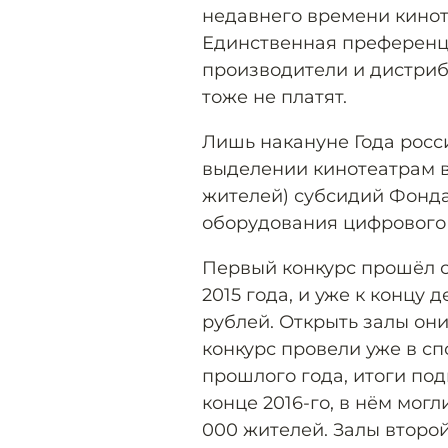
недавнего времени кинот
Единственная преференц
производители и дистриб
тоже не платят.
Лишь накануне Года росс
выделении кинотеатрам в
жителей) субсидий Фонда
оборудования цифрового 
Первый конкурс прошёл с
2015 года, и уже к концу
рублей. Открыть залы они
конкурс провели уже в с
прошлого года, итоги под
конце 2016-го, в нём мог
000 жителей. Залы второ