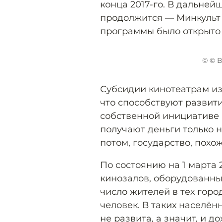
конца 2017-го. В дальней
продолжится — Минкульт х
программы было открыто 
© © 
Субсидии кинотеатрам из
что способствуют развити
собственной инициативе 
получают деньги только н
потом, государство, похож
По состоянию на 1 марта 
кинозалов, оборудованны
число жителей в тех город
человек. В таких населён
не развита, а значит, и 