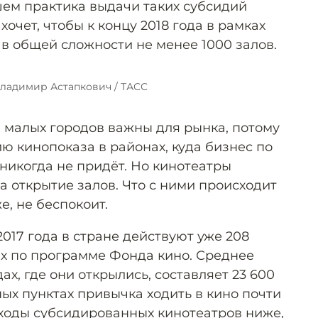
шем практика выдачи таких субсидий
очет, чтобы к концу 2018 года в рамках
в общей сложности не менее 1000 залов.
Владимир Астапкович / ТАСС
 малых городов важны для рынка, потому
ю кинопоказа в районах, куда бизнес по
никогда не придёт. Но кинотеатры
а открытие залов. Что с ними происходит
е, не беспокоит.
2017 года в стране действуют уже 208
х по программе Фонда кино. Среднее
ах, где они открылись, составляет 23 600
ных пунктах привычка ходить в кино почти
доходы субсидированных кинотеатров ниже,