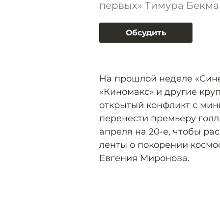
первых» Тимура Бекма
Обсудить
На прошлой неделе «Сине
«Киномакс» и другие кру
открытый конфликт с мини
перенести премьеру голл
апреля на 20-е, чтобы ра
ленты о покорении космо
Евгения Миронова.