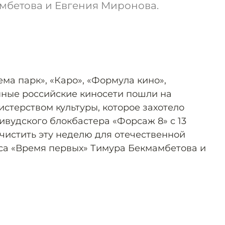
мбетова и Евгения Миронова.
ма парк», «Каро», «Формула кино»,
пные российские киносети пошли на
стерством культуры, которое захотело
ивудского блокбастера «Форсаж 8» с 13
счистить эту неделю для отечественной
са «Время первых» Тимура Бекмамбетова и