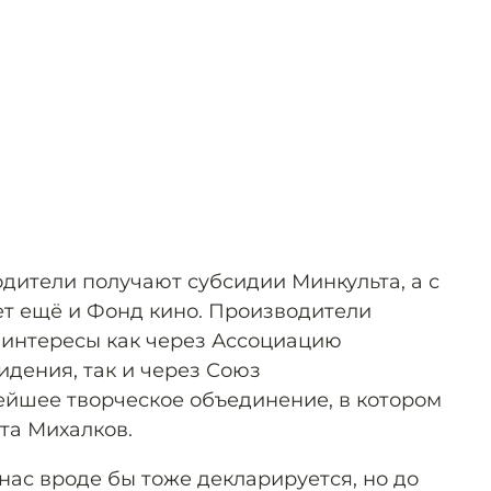
одители получают субсидии Минкульта, а с
ет ещё и Фонд кино. Производители
 интересы как через Ассоциацию
идения, так и через Союз
ейшее творческое объединение, в котором
та Михалков.
нас вроде бы тоже декларируется, но до