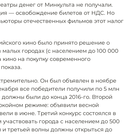
еатры денег от Минкульта не получали.
ия — освобождение билетов от НДС. Но
ьюторы отечественных фильмов этот налог
ийского кино было принято решение о
 малых городах (с населением до 100 000
 кино на покупку современного
показа.
тремительно. Он был объявлен в ноябре
 декабря все победители получили по 5 млн
 должны были до конца 2016-го. Второй
покойном режиме: объявили весной
вели в июне. Третий конкурс состоялся в
ли участвовать города с населением до 500
й и третьей волны должны открыться до