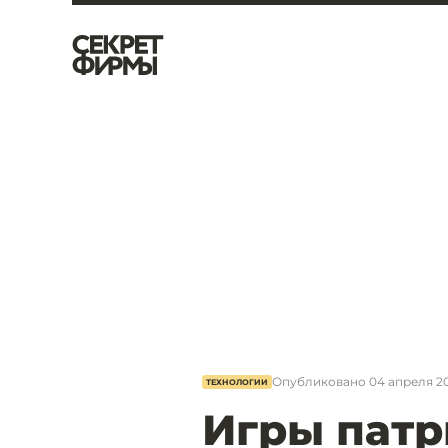
Опубликовано
04 апреля 201
ТЕХНОЛОГИИ
Игры патр