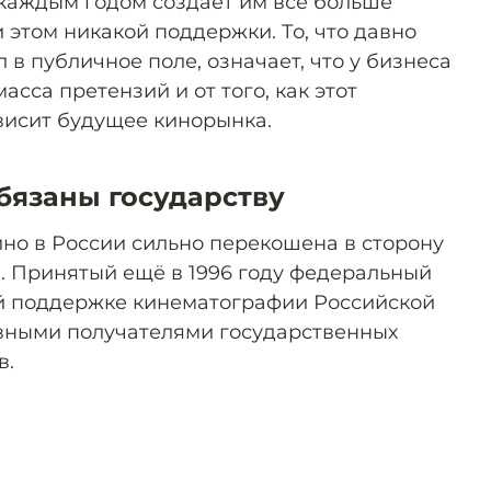
с каждым годом создаёт им всё больше
 этом никакой поддержки. То, что давно
в публичное поле, означает, что у бизнеса
асса претензий и от того, как этот
висит будущее кинорынка.
бязаны государству
но в России сильно перекошена в сторону
. Принятый ещё в 1996 году федеральный
ой поддержке кинематографии Российской
вными получателями государственных
в.