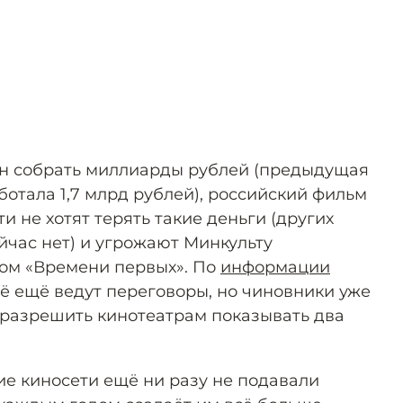
н собрать миллиарды рублей (предыдущая
аботала 1,7 млрд рублей), российский фильм
и не хотят терять такие деньги (других
йчас нет) и угрожают Минкульту
ом «Времени первых». По
информации
сё ещё ведут переговоры, но чиновники уже
ы разрешить кинотеатрам показывать два
ие киносети ещё ни разу не подавали