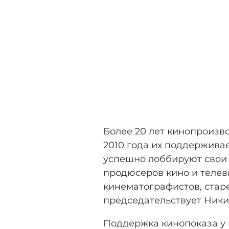
Более 20 лет кинопроизв
2010 года их поддержива
успешно лоббируют свои
продюсеров кино и телев
кинематографистов, стар
председательствует Ники
Поддержка кинопоказа у 