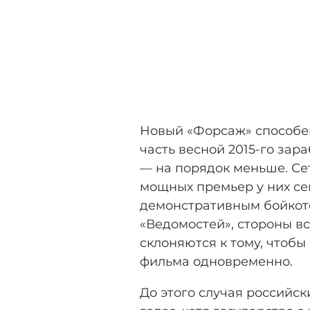
Новый «Форсаж» способе
часть весной 2015-го зар
— на порядок меньше. Сет
мощных премьер у них се
демонстративным бойкот
«Ведомостей», стороны в
склоняются к тому, чтоб
фильма одновременно.
До этого случая российск