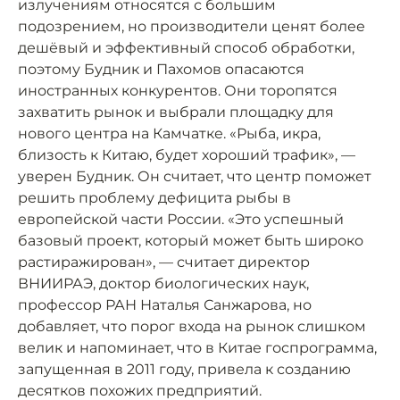
излучениям относятся с большим
подозрением, но производители ценят более
дешёвый и эффективный способ обработки,
поэтому Будник и Пахомов опасаются
иностранных конкурентов. Они торопятся
захватить рынок и выбрали площадку для
нового центра на Камчатке. «Рыба, икра,
близость к Китаю, будет хороший трафик», —
уверен Будник. Он считает, что центр поможет
решить проблему дефицита рыбы в
европейской части России. «Это успешный
базовый проект, который может быть широко
растиражирован», — считает директор
ВНИИРАЭ, доктор биологических наук,
профессор РАН Наталья Санжарова, но
добавляет, что порог входа на рынок слишком
велик и напоминает, что в Китае госпрограмма,
запущенная в 2011 году, привела к созданию
десятков похожих предприятий.