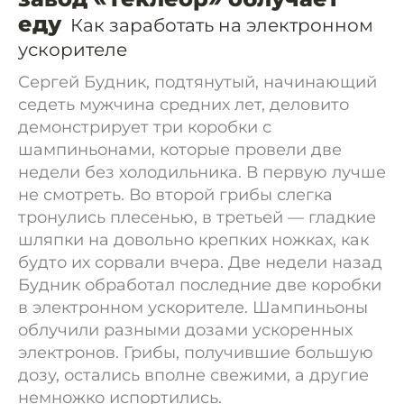
еду
Как заработать на электронном
ускорителе
Сергей Будник, подтянутый, начинающий
седеть мужчина средних лет, деловито
демонстрирует три коробки с
шампиньонами, которые провели две
недели без холодильника. В первую лучше
не смотреть. Во второй грибы слегка
тронулись плесенью, в третьей — гладкие
шляпки на довольно крепких ножках, как
будто их сорвали вчера. Две недели назад
Будник обработал последние две коробки
в электронном ускорителе. Шампиньоны
облучили разными дозами ускоренных
электронов. Грибы, получившие большую
дозу, остались вполне свежими, а другие
немножко испортились.