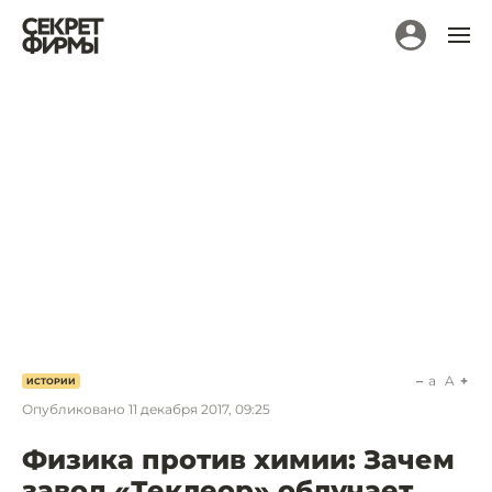
a
A
ИСТОРИИ
Опубликовано
11 декабря 2017, 09:25
Физика против химии: Зачем
завод «Теклеор» облучает