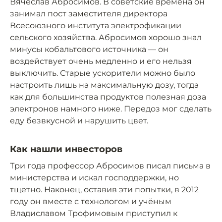
Вячеслав Абросимов. В советские времена он
занимал пост заместителя директора
Всесоюзного института электрофикации
сельского хозяйства. Абросимов хорошо знал
минусы кобальтового источника — он
воздействует очень медленно и его нельзя
выключить. Старые ускорители можно было
настроить лишь на максимальную дозу, тогда
как для большинства продуктов полезная доза
электронов намного ниже. Передоз мог сделать
еду безвкусной и нарушить цвет.
Как нашли инвесторов
Три года профессор Абросимов писал письма в
министерства и искал господдержки, но
тщетно. Наконец, оставив эти попытки, в 2012
году он вместе с технологом и учёным
Владиславом Трофимовым приступил к