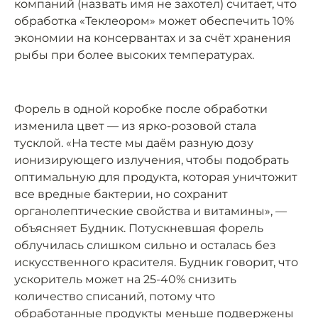
компаний (назвать имя не захотел) считает, что
обработка «Теклеором» может обеспечить 10%
экономии на консервантах и за счёт хранения
рыбы при более высоких температурах.
Форель в одной коробке после обработки
изменила цвет — из ярко-розовой стала
тусклой. «На тесте мы даём разную дозу
ионизирующего излучения, чтобы подобрать
оптимальную для продукта, которая уничтожит
все вредные бактерии, но сохранит
органолептические свойства и витамины», —
объясняет Будник. Потускневшая форель
облучилась слишком сильно и осталась без
искусственного красителя. Будник говорит, что
ускоритель может на 25-40% снизить
количество списаний, потому что
обработанные продукты меньше подвержены