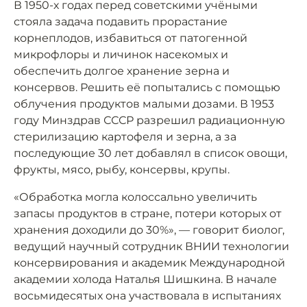
В 1950-х годах перед советскими учёными
стояла задача подавить прорастание
корнеплодов, избавиться от патогенной
микрофлоры и личинок насекомых и
обеспечить долгое хранение зерна и
консервов. Решить её попытались с помощью
облучения продуктов малыми дозами. В 1953
году Минздрав СССР разрешил радиационную
стерилизацию картофеля и зерна, а за
последующие 30 лет добавлял в список овощи,
фрукты, мясо, рыбу, консервы, крупы.
«Обработка могла колоссально увеличить
запасы продуктов в стране, потери которых от
хранения доходили до 30%», — говорит биолог,
ведущий научный сотрудник ВНИИ технологии
консервирования и академик Международной
академии холода Наталья Шишкина. В начале
восьмидесятых она участвовала в испытаниях