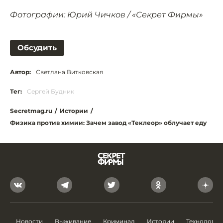
Фотографии: Юрий Чичков / «Секрет Фирмы»
Обсудить
Автор:
Светлана Витковская
Тег:
Сергей Будник
Secretmag.ru
/
Истории
/
Физика против химии: Зачем завод «Теклеор» облучает еду
Новости
Выживание
Криминал
Истории
Технологии