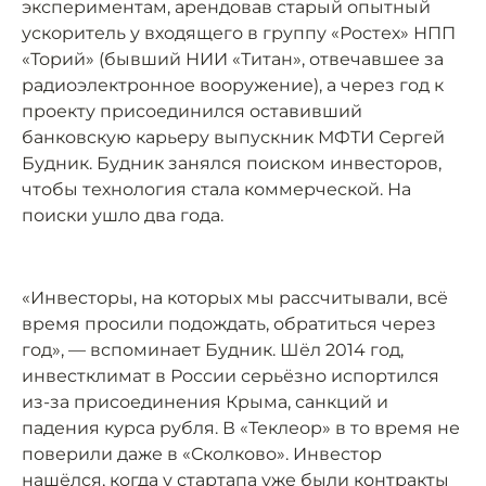
экспериментам, арендовав старый опытный
ускоритель у входящего в группу «Ростех» НПП
«Торий» (бывший НИИ «Титан», отвечавшее за
радиоэлектронное вооружение), а через год к
проекту присоединился оставивший
банковскую карьеру выпускник МФТИ Сергей
Будник. Будник занялся поиском инвесторов,
чтобы технология стала коммерческой. На
поиски ушло два года.
«Инвесторы, на которых мы рассчитывали, всё
время просили подождать, обратиться через
год», — вспоминает Будник. Шёл 2014 год,
инвестклимат в России серьёзно испортился
из-за присоединения Крыма, санкций и
падения курса рубля. В «Теклеор» в то время не
поверили даже в «Сколково». Инвестор
нашёлся, когда у стартапа уже были контракты