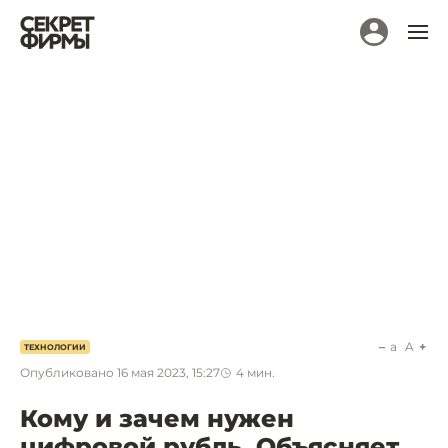
a
A
ТЕХНОЛОГИИ
Опубликовано
16 мая 2023, 15:27
4
мин.
Кому и зачем нужен
цифровой рубль. Объясняет