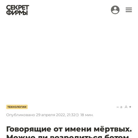
a
A
ТЕХНОЛОГИИ
Опубликовано
29 апреля 2022, 21:32
18
мин.
Говорящие от имени мёртвых.
Можно ли возродиться ботом