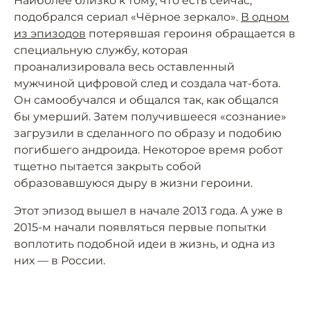
Наиболее близко к тому, что есть сейчас,
подобрался сериал «Чёрное зеркало».
В одном
из эпизодов
потерявшая героиня обращается в
специальную службу, которая
проанализировала весь оставленный
мужчиной цифровой след и создала чат-бота.
Он самообучался и общался так, как общался
бы умерший. Затем получившееся «сознание»
загрузили в сделанного по образу и подобию
погибшего андроида. Некоторое время робот
тщетно пытается закрыть собой
образовавшуюся дыру в жизни героини.
Этот эпизод вышел в начале 2013 года. А уже в
2015-м начали появляться первые попытки
воплотить подобной идеи в жизнь, и одна из
них — в России.