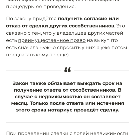
процедуры её проведения.
По закону придётся
получить согласие или
отказ от сделки других сособственников
. Это
связано с тем, что у владельцев других частей
есть
преимущественное право
на выкуп (то
есть сначала нужно спросить у них, а уже потом
предлагать кому-то ещё).
“
Закон также обязывает выждать срок на
получение ответа от сособственников. В
случае с недвижимостью он составляет
месяц. Только после ответа или истечения
этого срока нотариус проведёт сделку.
При проведении сделки с долей недвижимости