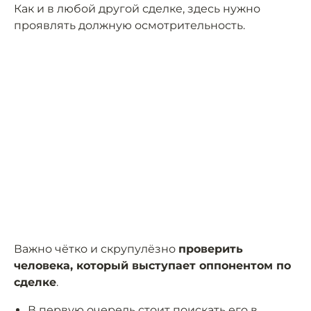
Как и в любой другой сделке, здесь нужно
проявлять должную осмотрительность.
Важно чётко и скрупулёзно
проверить
человека, который выступает оппонентом по
сделке
.
В первую очередь стоит поискать его в