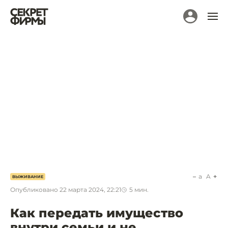
a
A
ВЫЖИВАНИЕ
Опубликовано
22 марта 2024, 22:21
5
мин.
Как передать имущество
внутри семьи и не