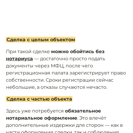
Сделка с целым объектом
При такой сделке
можно обойтись без
нотариуса
— достаточно просто подать
документы через МФЦ, после чего
регистрационная палата зарегистрирует право
собственности. Сроки регистрации сейчас
небольшие, а отказы случаются нечасто.
Сделка с частью объекта
Здесь уже потребуется
обязательное
нотариальное оформление
. Это влечёт
дополнительные издержки для сторон — как в
части оформления сделки, так и соблюдения