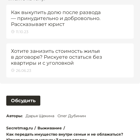
Как выкупить долю после развода
— принудительно и добровольно.
Рассказывает юрист
11.10.23
Хотите занизить стоимость жилья
в договоре? Рискуете остаться без
квартиры и с уголовкой
26.06.23
Обсудить
Авторы:
Дарья Щекина
Олег Дубинин
Secretmag.ru
/
Выживание
/
Как передать имущество внутри семьи и не облажаться?
Юрист раскрыл нюансы 7 видов сделок