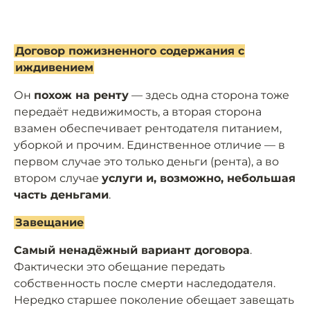
Договор пожизненного содержания с
иждивением
Он
похож на ренту
— здесь одна сторона тоже
передаёт недвижимость, а вторая сторона
взамен обеспечивает рентодателя питанием,
уборкой и прочим. Единственное отличие — в
первом случае это только деньги (рента), а во
втором случае
услуги и, возможно, небольшая
часть деньгами
.
Завещание
Самый ненадёжный вариант договора
.
Фактически это обещание передать
собственность после смерти наследодателя.
Нередко старшее поколение обещает завещать