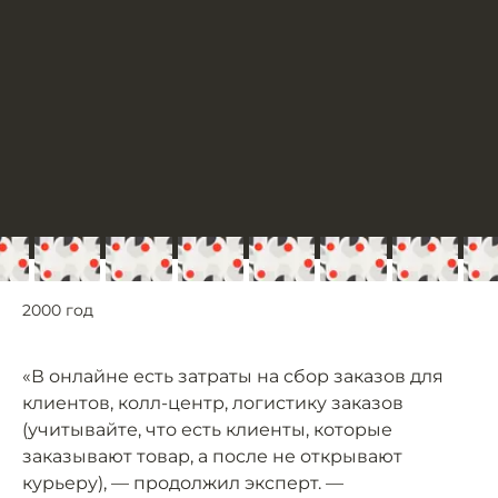
2000 год
«В онлайне есть затраты на сбор заказов для
клиентов, колл-центр, логистику заказов
(учитывайте, что есть клиенты, которые
заказывают товар, а после не открывают
курьеру), — продолжил эксперт. —