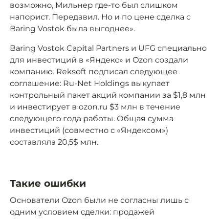
возможно, Мильнер где-то был слишком
напорист. Передавил. Но и по цене сделка с
Baring Vostok была выгоднее».
Baring Vostok Capital Partners и UFG специально
для инвестиций в «Яндекс» и Ozon создали
компанию. Reksoft подписал следующее
соглашение: Ru-Net Holdings выкупает
контрольный пакет акций компании за $1,8 млн
и инвестирует в ozon.ru $3 млн в течение
следующего года работы. Общая сумма
инвестиций (совместно с «Яндексом»)
составляла 20,5$ млн.
Такие ошибки
Основатели Ozon были не согласны лишь с
одним условием сделки: продажей