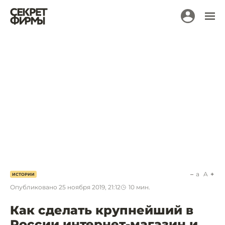
a
A
ИСТОРИИ
Опубликовано
25 ноября 2019, 21:12
10
мин.
Как сделать крупнейший в
России интернет-магазин и