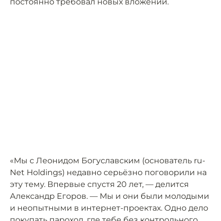
постоянно требовал новых вложений.
«Мы с Леонидом Богуславским (основатель ru-
Net Holdings) недавно серьёзно поговорили на
эту тему. Впервые спустя 20 лет, — делится
Александр Егоров. — Мы и они были молодыми
и неопытными в интернет-проектах. Одно дело
покупать пароход, где тебе без контрольного