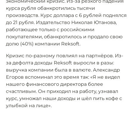
экономический кризис. Из-за резкого падения
курса рубля обанкротились тысячи
производств. Курс доллара с 6 рублей поднялся
до 21 рубля. Издательство Николая Ютанова,
работающее только с российскими
покупателями, обанкротилось и продало свою
долю (40%) компании Reksoft.
Кризис по-разному повлиял на партнёров. Из-
за дефолта доходы Reksoft выросли в разы:
выручка компании была в валюте. Александр
Егоров вспоминал это время так: «Я не видел
нашего финансового директора более
счастливым. Он приходил на работу, узнавал
курс, умножал наши доходы и шёл пить кофе с
улыбкой на лице».