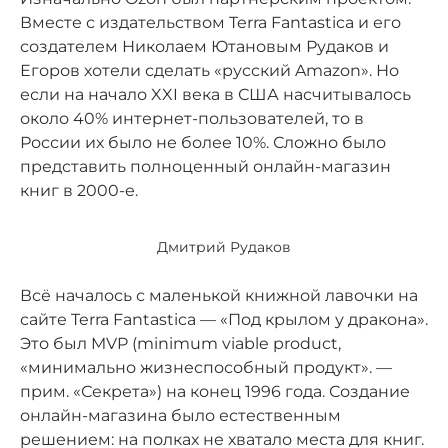
Вместе с издательством Terra Fantastica и его
создателем Николаем Ютановым Рудаков и
Егоров хотели сделать «русский Amazon». Но
если на начало XXI века в США насчитывалось
около 40% интернет-пользователей, то в
России их было не более 10%. Сложно было
представить полноценный онлайн-магазин
книг в 2000-е.
Дмитрий Рудаков
Всё началось с маленькой книжной лавочки на
сайте Terra Fantastica — «Под крылом у дракона».
Это был MVP (minimum viable product,
«минимально жизнеспособный продукт». —
прим. «Секрета») на конец 1996 года. Создание
онлайн-магазина было естественным
решением: на полках не хватало места для книг.