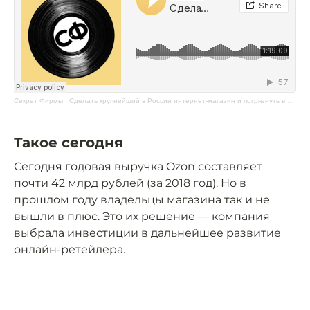
Секрет Фирмы
·
Cделать крупнейший в России интернет-магазин и погрязнуть в убытках. Интервью с основателями Ozon
Такое сегодня
Сегодня годовая выручка Ozon составляет
почти
42 млрд
рублей (за 2018 год). Но в
прошлом году владельцы магазина так и не
вышли в плюс. Это их решение — компания
выбрала инвестиции в дальнейшее развитие
онлайн-ретейлера.