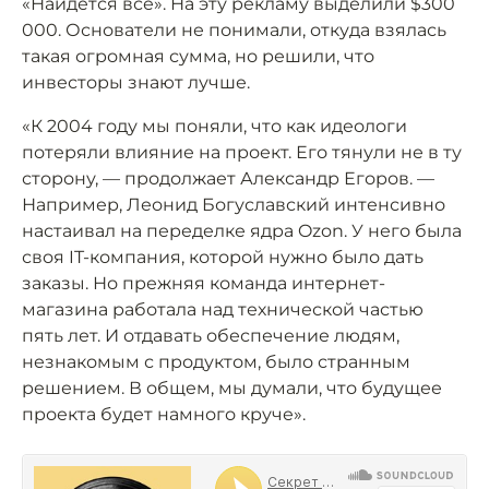
«Найдётся всё». На эту рекламу выделили $300
000. Основатели не понимали, откуда взялась
такая огромная сумма, но решили, что
инвесторы знают лучше.
«К 2004 году мы поняли, что как идеологи
потеряли влияние на проект. Его тянули не в ту
сторону, — продолжает Александр Егоров. —
Например, Леонид Богуславский интенсивно
настаивал на переделке ядра Ozon. У него была
своя IT-компания, которой нужно было дать
заказы. Но прежняя команда интернет-
магазина работала над технической частью
пять лет. И отдавать обеспечение людям,
незнакомым с продуктом, было странным
решением. В общем, мы думали, что будущее
проекта будет намного круче».