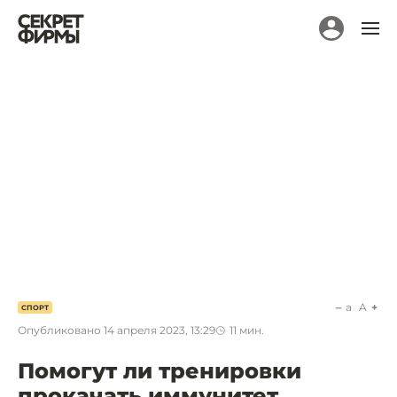
a
A
СПОРТ
Опубликовано
14 апреля 2023, 13:29
11
мин.
Помогут ли тренировки
прокачать иммунитет.