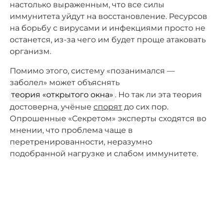
настолько выраженным, что все силы
иммунитета уйдут на восстановление. Ресурсов
на борьбу с вирусами и инфекциями просто не
останется, из-за чего им будет проще атаковать
организм.
Помимо этого, систему «позанимался —
заболел» может объяснять
теория «открытого окна»
. Но так ли эта теория
достоверна, учёные
спорят
до сих пор.
Опрошенные «Секретом» эксперты сходятся во
мнении, что проблема чаще в
перетренированности, неразумно
подобранной нагрузке и слабом иммунитете.