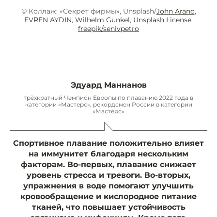
© Коллаж: «Секрет фирмы», Unsplash/
John Arano
,
EVREN AYDIN
,
Wilhelm Gunkel
,
Unsplash License
,
freepik/senivpetro
Эдуард Маннанов
трёхкратный Чемпион Европы по плаванию 2022 года в
категории «Мастерс», рекордсмен России в категории
«Мастерс»
Спортивное плавание положительно влияет
на иммунитет благодаря нескольким
факторам. Во-первых, плавание снижает
уровень стресса и тревоги. Во-вторых,
упражнения в воде помогают улучшить
кровообращение и кислородное питание
тканей, что повышает устойчивость