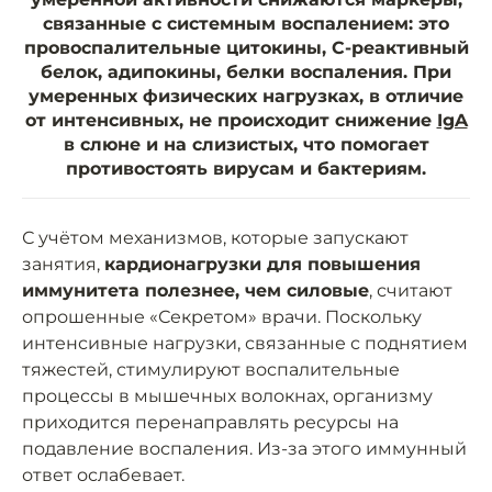
связанные с системным воспалением: это
провоспалительные цитокины, С-реактивный
белок, адипокины, белки воспаления. При
умеренных физических нагрузках, в отличие
от интенсивных, не происходит снижение
IgA
в слюне и на слизистых, что помогает
противостоять вирусам и бактериям.
С учётом механизмов, которые запускают
занятия,
кардионагрузки для повышения
иммунитета полезнее, чем силовые
, считают
опрошенные «Секретом» врачи. Поскольку
интенсивные нагрузки, связанные с поднятием
тяжестей, стимулируют воспалительные
процессы в мышечных волокнах, организму
приходится перенаправлять ресурсы на
подавление воспаления. Из-за этого иммунный
ответ ослабевает.