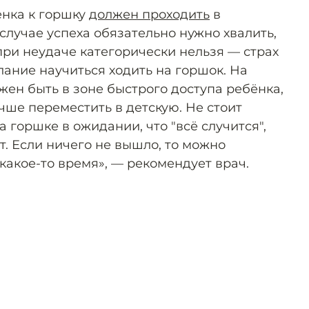
ёнка к горшку
должен проходить
в
случае успеха обязательно нужно хвалить,
 при неудаче категорически нельзя — страх
лание научиться ходить на горшок. На
жен быть в зоне быстрого доступа ребёнка,
учше переместить в детскую. Не стоит
а горшке в ожидании, что "всё случится",
т. Если ничего не вышло, то можно
какое-то время», — рекомендует врач.