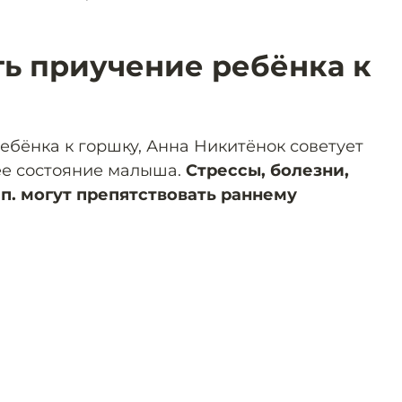
ть приучение ребёнка к
ебёнка к горшку, Анна Никитёнок советует
ее состояние малыша.
Стрессы, болезни,
 п. могут препятствовать раннему