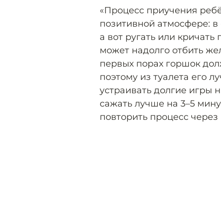
«Процесс приучения реб
позитивной атмосфере: в 
а вот ругать или кричать
может надолго отбить же
первых порах горшок дол
поэтому из туалета его л
устраивать долгие игры н
сажать лучше на 3–5 мину
повторить процесс через 