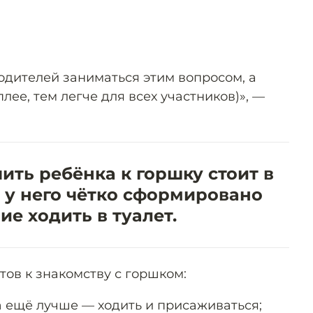
дителей заниматься этим вопросом, а
лее, тем легче для всех участников)», —
ить ребёнка к горшку стоит в
да у него чётко сформировано
е ходить в туалет.
отов к знакомству с горшком:
 а ещё лучше — ходить и присаживаться;