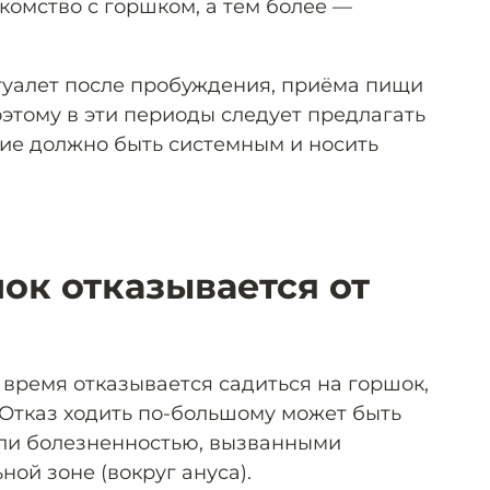
комство с горшком, а тем более —
 туалет после пробуждения, приёма пищи
этому в эти периоды следует предлагать
ние должно быть системным и носить
ок отказывается от
 время отказывается садиться на горшок,
 Отказ ходить по-большому может быть
или болезненностью, вызванными
ой зоне (вокруг ануса).