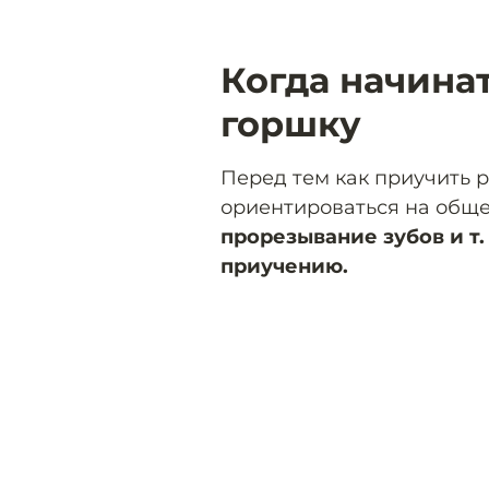
Когда начина
горшку
Перед тем как приучить р
ориентироваться на общ
прорезывание зубов и т.
приучению.