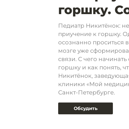
горшку. С
Педиатр Никитёнок: не
приучение к горшку. О
осознанно проситься в 
мозге уже сформиров
связи. С чего начинать
горшку и как понять, ч
Никитёнок, заведующа
клиники «Мой медици
Санкт-Петербурге.
Обсудить