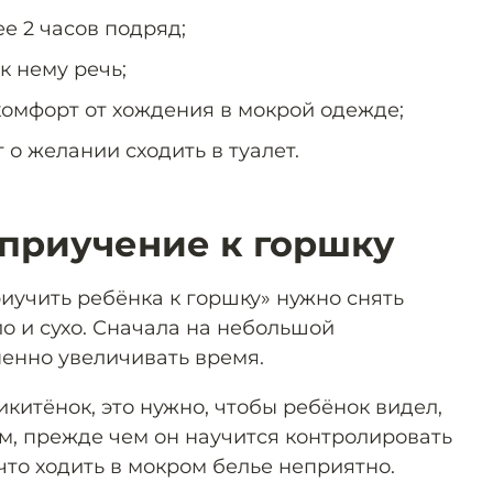
е 2 часов подряд;
 нему речь;
омфорт от хождения в мокрой одежде;
 о желании сходить в туалет.
 приучение к горшку
иучить ребёнка к горшку» нужно снять
ло и сухо. Сначала на небольшой
пенно увеличивать время.
китёнок, это нужно, чтобы ребёнок видел,
ом, прежде чем он научится контролировать
 что ходить в мокром белье неприятно.