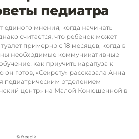
оветы педиатра
т единого мнения, когда начинать
днако считается, что ребёнок может
туалет примерно с 18 месяцев, когда в
аны необходимые коммуникативные
 обучение, как приучить карапуза к
то он готов, «Секрету» рассказала Анна
я педиатрическим отделением
нский центр» на Малой Конюшенной в
© freepik