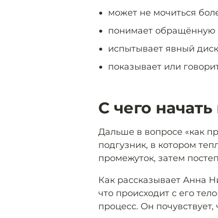
может не мочиться боле
понимает обращённую к
испытывает явный диск
показывает или говорит
С чего начать
Дальше в вопросе «как пр
подгузник, в котором теп
промежуток, затем посте
Как рассказывает Анна Ни
что происходит с его тел
процесс. Он почувствует,