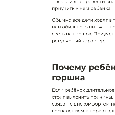
эффективно провести зна
приучить к нем ребёнка.
Обычно все дети ходят в
или обильного питья — по
сесть на горшок. Приуче
регулярный характер.
Почему ребён
горшка
Если ребёнок длительное
стоит выяснить причины.
связан с дискомфортом 
воспалением в перианальн