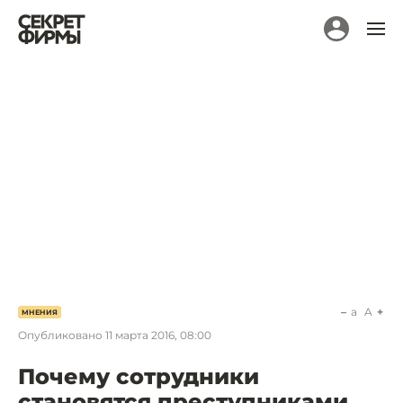
a
A
МНЕНИЯ
Опубликовано
11 марта 2016, 08:00
Почему сотрудники
становятся преступниками