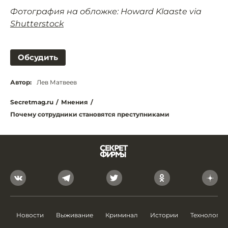
Фотография на обложке: Howard Klaaste via
Shutterstock
Обсудить
Автор:
Лев Матвеев
Secretmag.ru
/
Мнения
/
Почему сотрудники становятся преступниками
Новости
Выживание
Криминал
Истории
Технологии