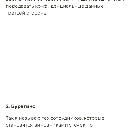
передавать конфиденциальные данные
третьей стороне.
2. Буратино
Так я называю тех сотрудников, которые
становятся виновниками утечек по