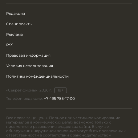
Редакция
Спецпроекты
Реклама
RSS
Правовая информация
Условия использования
Политика конфиденциальности
«Секрет фирмы», 2026 г.
18+
Телефон редакции:
+7 495 785-17-00
Все права защищены. Полное или частичное копирование
материалов в коммерческих целях возможно только с
письменного разрешения владельца сайта. В случае
обнаружения нарушений виновные могут быть привлечены к
ответственности в соответствии с законодательством