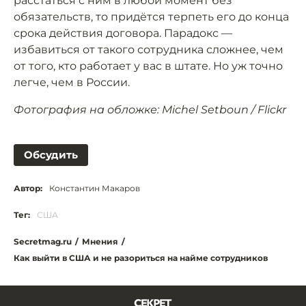
расстаться с ним в любой момент без
обязательств, то придётся терпеть его до конца
срока действия договора. Парадокс —
избавиться от такого сотрудника сложнее, чем
от того, кто работает у вас в штате. Но уж точно
легче, чем в России.
Фотография на обложке: Michel Setboun / Flickr
Обсудить
Автор:
Константин Макаров
Тег:
США
Secretmag.ru
/
Мнения
/
Как выйти в США и не разориться на найме сотрудников