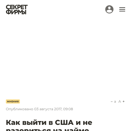
a
A
МНЕНИЯ
Опубликовано
03 августа 2017, 09:08
Как выйти в США и не
разориться на найме