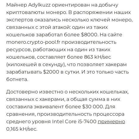
Майнер Adylkuzz ориентирован на добычу
криптовалюты монеро. В распоряжении наших
экспертов оказались несколько ключей монеро,
связанных с этой атакой: один из таких
кошельков заработал более $8000. На сайте
monero.crypto-pool.fr производительность
ресурсов, работающих на один из таких
кошельков, составляет более 863 kH/sec
(килохешей в секунду), что позволяет хакерам
зарабатывать $2000 в сутки. И это только часть
ботнета.
Достоверно известно о нескольких кошельках,
связанных с хакерами, а общая сумма в них
составила эквивалент более $30 000. Для
сравнения, производительность процессора
среднего уровня Intel Core i5-7400
примерно
0,165 kH/sec.