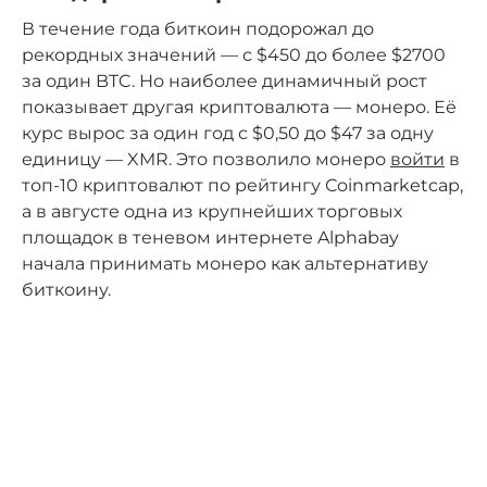
В течение года биткоин подорожал до
рекордных значений — с $450 до более $2700
за один BTC. Но наиболее динамичный рост
показывает другая криптовалюта — монеро. Её
курс вырос за один год с $0,50 до $47 за одну
единицу — XMR. Это позволило монеро
войти
в
топ-10 криптовалют по рейтингу Сoinmarketcap,
а в августе одна из крупнейших торговых
площадок в теневом интернете Alphabay
начала принимать монеро как альтернативу
биткоину.