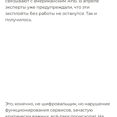
связывают с американским АНБ. В апреле
эксперты уже предупреждали, что эти
эксплойты без работы не останутся. Так и
получилось.
Это, конечно, не шифровальщик, но нарушение
функционирования сервисов, зачастую
критически важных, всё-таки происходит. На