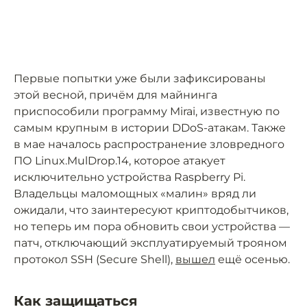
Первые попытки уже были зафиксированы
этой весной, причём для майнинга
приспособили программу Mirai, известную по
самым крупным в истории DDoS-атакам. Также
в мае началось распространение зловредного
ПО Linux.MulDrop.14, которое атакует
исключительно устройства Raspberry Pi.
Владельцы маломощных «малин» вряд ли
ожидали, что заинтересуют криптодобытчиков,
но теперь им пора обновить свои устройства —
патч, отключающий эксплуатируемый трояном
протокол SSH (Secure Shell),
вышел
ещё осенью.
Как защищаться