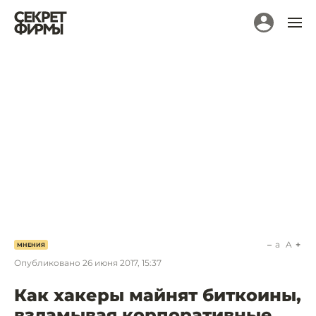
a
A
МНЕНИЯ
Опубликовано
26 июня 2017, 15:37
Как хакеры майнят биткоины,
взламывая корпоративные