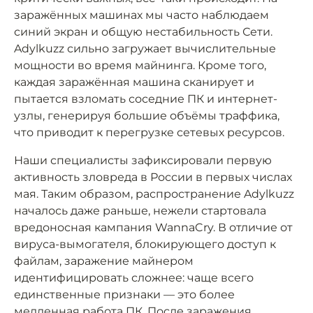
заражённых машинах мы часто наблюдаем
синий экран и общую нестабильность Сети.
Adylkuzz сильно загружает вычислительные
мощности во время майнинга. Кроме того,
каждая заражённая машина сканирует и
пытается взломать соседние ПК и интернет-
узлы, генерируя большие объёмы траффика,
что приводит к перегрузке сетевых ресурсов.
Наши специалисты зафиксировали первую
активность зловреда в России в первых числах
мая. Таким образом, распространение Adylkuzz
началось даже раньше, нежели стартовала
вредоносная кампания WannaCry. В отличие от
вируса-вымогателя, блокирующего доступ к
файлам, заражение майнером
идентифицировать сложнее: чаще всего
единственные признаки — это более
медленная работа ПК. После заражения