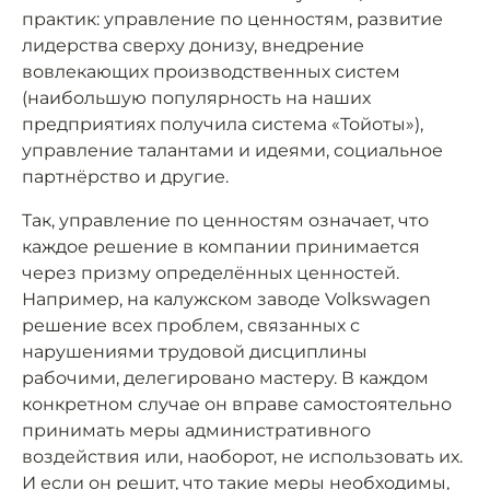
практик: управление по ценностям, развитие
лидерства сверху донизу, внедрение
вовлекающих производственных систем
(наибольшую популярность на наших
предприятиях получила система «Тойоты»),
управление талантами и идеями, социальное
партнёрство и другие.
Так, управление по ценностям означает, что
каждое решение в компании принимается
через призму определённых ценностей.
Например, на калужском заводе Volkswagen
решение всех проблем, связанных с
нарушениями трудовой дисциплины
рабочими, делегировано мастеру. В каждом
конкретном случае он вправе самостоятельно
принимать меры административного
воздействия или, наоборот, не использовать их.
И если он решит, что такие меры необходимы,