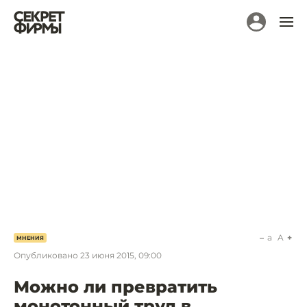
a
A
МНЕНИЯ
Опубликовано
23 июня 2015, 09:00
Можно ли превратить
монотонный труд в