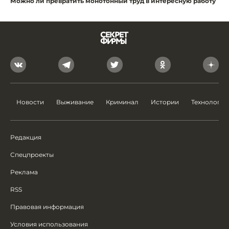
Можно ли превратить монотонный труд в интересную работу
Новости
Выживание
Криминал
Истории
Технологии
Редакция
Спецпроекты
Реклама
RSS
Правовая информация
Условия использования