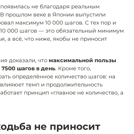
 появилась не благодаря реальным
 В прошлом веке в Японии выпустили
вал максимум 10 000 шагов. С тех пор и
о 10 000 шагов — это обязательный минимум
, а всё, что ниже, якобы не приносит
ия доказали, что
максимальной пользы
 7500 шагов в день
. Кроме того,
рать определённое количество шагов: на
 влияюет темп и продолжительность
работает принцип «главное не количество, а
ходьба не приносит