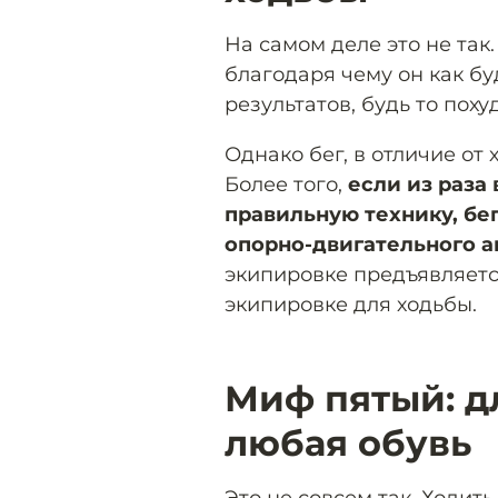
На самом деле это не так
благодаря чему он как б
результатов, будь то пох
Однако бег, в отличие от
Более того,
если из раза 
правильную технику, бе
опорно-двигательного а
экипировке предъявляетс
экипировке для ходьбы.
Миф пятый: д
любая обувь