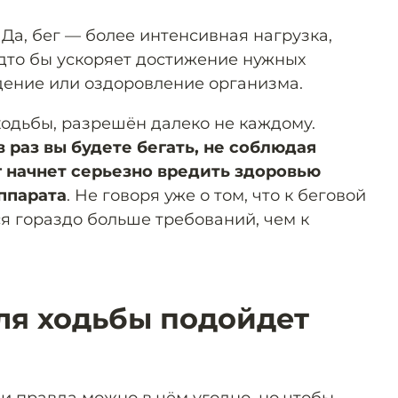
. Да, бег — более интенсивная нагрузка,
удто бы ускоряет достижение нужных
удение или оздоровление организма.
 ходьбы, разрешён далеко не каждому.
в раз вы будете бегать, не соблюдая
г начнет серьезно вредить здоровью
ппарата
. Не говоря уже о том, что к беговой
я гораздо больше требований, чем к
ля ходьбы подойдет