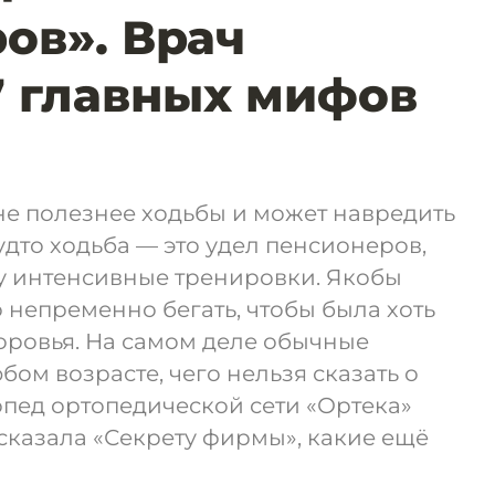
ов». Врач
7 главных мифов
не полезнее ходьбы и может навредить
удто ходьба — это удел пенсионеров,
у интенсивные тренировки. Якобы
непременно бегать, чтобы была хоть
доровья. На самом деле обычные
ом возрасте, чего нельзя сказать о
опед ортопедической сети «Ортека»
сказала «Секрету фирмы», какие ещё