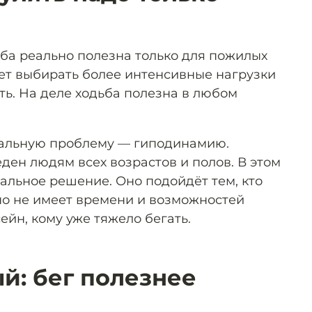
ьба реально полезна только для пожилых
ет выбирать более интенсивные нагрузки
ать. На деле ходьба полезна в любом
уальную проблему — гиподинамию.
ден людям всех возрастов и полов. В этом
альное решение. Оно подойдёт тем, кто
 но не имеет времени и возможностей
ейн, кому уже тяжело бегать.
й: бег полезнее