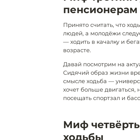
пенсионерам
Принято считать, что ход
людей, а молодёжи следу
— ходить в качалку и бег
возрасте.
Давай посмотрим на акт
Сидячий образ жизни вре
смысле ходьба — универс
хочет больше двигаться,
посещать спортзал и басс
Миф четвёрты
ходьбы