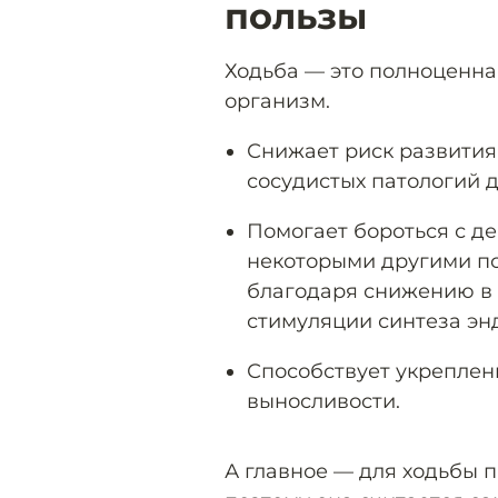
пользы
Ходьба — это полноценная
организм.
Снижает риск развития
сосудистых патологий д
Помогает бороться с д
некоторыми другими п
благодаря снижению в 
стимуляции синтеза эн
Способствует укрепле
выносливости.
А главное — для ходьбы 