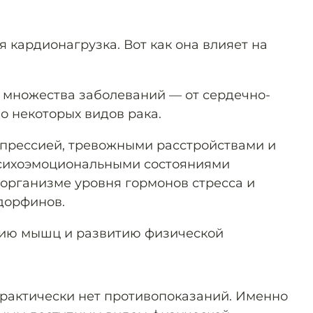
 кардионагрузка. Вот как она влияет на
 множества заболеваний — от сердечно-
о некоторых видов рака.
епрессией, тревожными расстройствами и
сихоэмоциональными состояниями
организме уровня гормонов стресса и
дорфинов.
нию мышц и развитию физической
практически нет противопоказаний. Именно