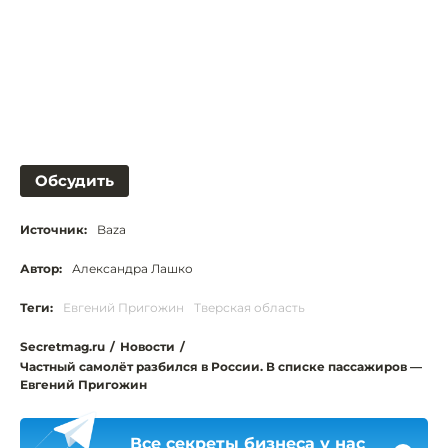
Обсудить
Источник:
Baza
Автор:
Александра Лашко
Теги:
Евгений Пригожин
Тверская область
Secretmag.ru
/
Новости
/
Частный самолёт разбился в России. В списке пассажиров —
Евгений Пригожин
Все секреты бизнеса у нас