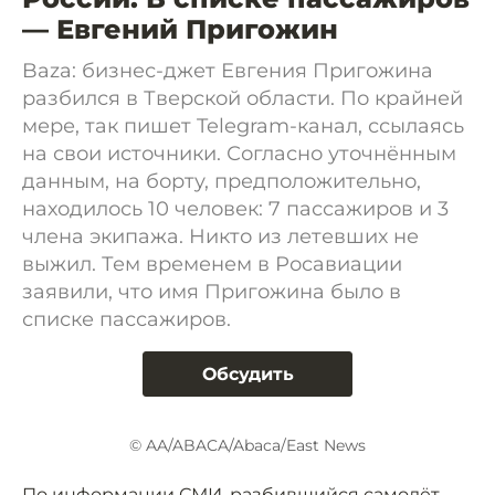
— Евгений Пригожин
Baza: бизнес-джет Евгения Пригожина
разбился в Тверской области. По крайней
мере, так пишет Telegram-канал, ссылаясь
на свои источники. Согласно уточнённым
данным, на борту, предположительно,
находилось 10 человек: 7 пассажиров и 3
члена экипажа. Никто из летевших не
выжил. Тем временем в Росавиации
заявили, что имя Пригожина было в
списке пассажиров.
Обсудить
© AA/ABACA/Abaca/East News
По
информации
СМИ, разбившийся самолёт