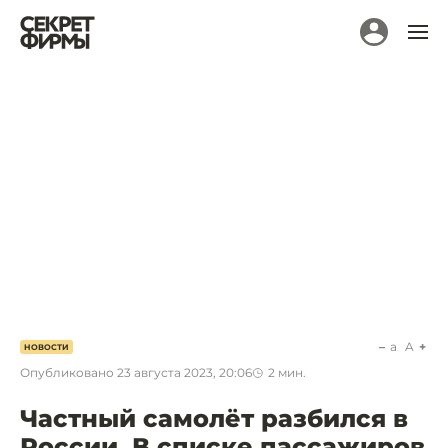
a
A
НОВОСТИ
Опубликовано
23 августа 2023, 20:06
2
мин.
Частный самолёт разбился в
России. В списке пассажиров