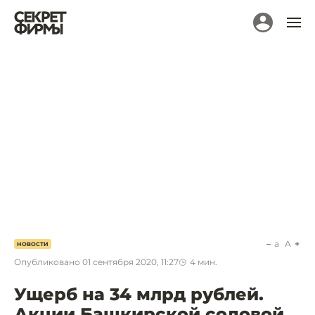
a
A
НОВОСТИ
Опубликовано
01 сентября 2020, 11:27
4
мин.
Ущерб на 34 млрд рублей.
Акции Башкирской содовой