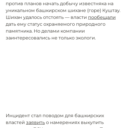
против планов начать добычу известняка на
уникальном башкирском шихане (горе) Куштау.
Шихан удалось отстоять — власти
пообещали
дать ему статус охраняемого природного
памятника. Но делами компании
заинтересовались не только экологи.
Инцидент стал поводом для башкирских
властей
заявить
о намерениях выкупить