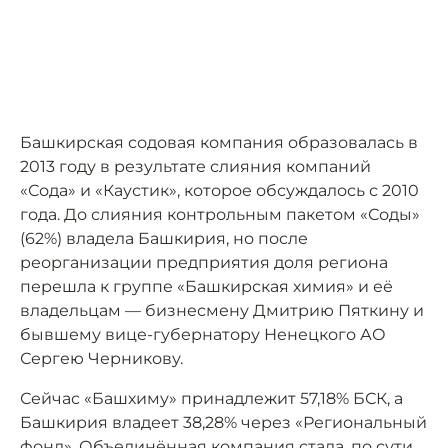
Башкирская содовая компания образовалась в
2013 году в результате слияния компаний
«Сода» и «Каустик», которое обсуждалось с 2010
года. До слияния контрольным пакетом «Соды»
(62%) владела Башкирия, но после
реорганизации предприятия доля региона
перешла к группе «Башкирская химия» и её
владельцам — бизнесмену Дмитрию Пяткину и
бывшему вице-губернатору Ненецкого АО
Сергею Черникову.
Сейчас «Башхиму» принадлежит 57,18% БСК, а
Башкирия владеет 38,28% через «Региональный
фонд». Объединённая компания стала, по сути,