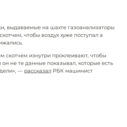
яки, выдаваемые на шахте газоанализаторы
котчем, чтобы воздух хуже поступал а
ижались.
им скотчем изнутри проклеивают, чтобы
и он не те данные показывал, которые есть
идели», —
рассказал
РБК машинист