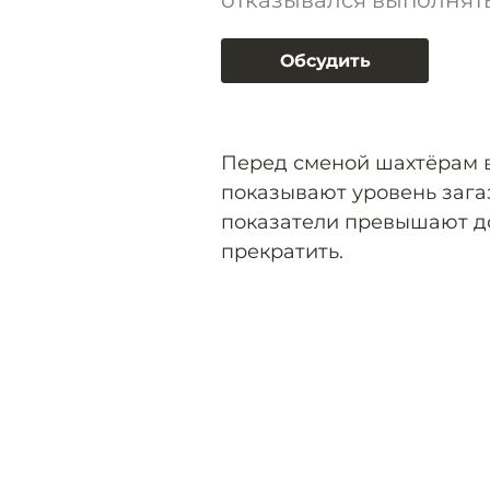
отказывался выполнять
Обсудить
Перед сменой шахтёрам 
показывают уровень загаз
показатели превышают д
прекратить.