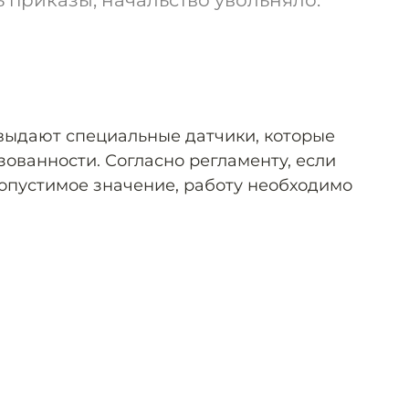
 приказы, начальство увольняло.
выдают специальные датчики, которые
ованности. Согласно регламенту, если
опустимое значение, работу необходимо