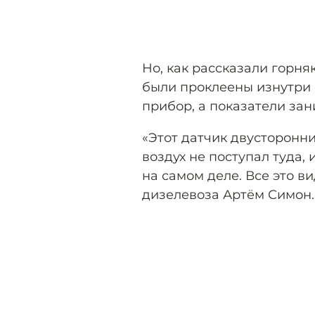
Но, как рассказали горн
были проклеены изнутри с
прибор, а показатели зан
«Этот датчик двусторонн
воздух не поступал туда, 
на самом деле. Все это в
дизелевоза Артём Симон.