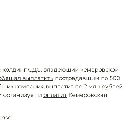
то холдинг СДС, владеющий кемеровской
обещал выплатить
пострадавшим по 500
бших компания выплатит по 2 млн рублей.
 организует и
оплатит
Кемеровская
ense