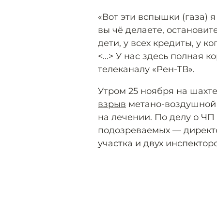
«Вот эти вспышки (газа) я 
вы чё делаете, остановите
дети, у всех кредиты, у к
<...> У нас здесь полная 
телеканалу «Рен-ТВ».
Утром 25 ноября на шахт
взрыв
метано-воздушной с
на лечении. По делу о ЧП
подозреваемых — директо
участка и двух инспектор