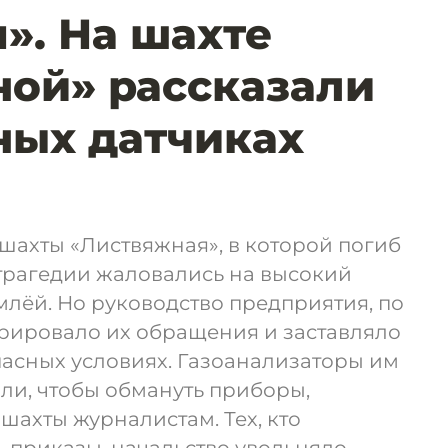
». На шахте
ой» рассказали
ных датчиках
шахты «Листвяжная», в которой погиб
о трагедии жаловались на высокий
млёй. Но руководство предприятия, по
орировало их обращения и заставляло
пасных условиях. Газоанализаторы им
ли, чтобы обмануть приборы,
шахты журналистам. Тех, кто