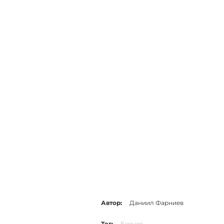
Автор:
Даниил Фарниев
Тег:
Бизнес