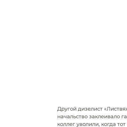
Другой дизелист «Листвя
начальство заклеивало г
коллег уволили, когда тот