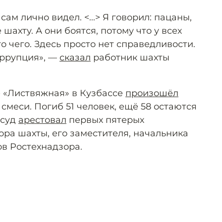
сам лично видел. <...> Я говорил: пацаны,
 шахту. А они боятся, потому что у всех
ого чего. Здесь просто нет справедливости.
коррупция», —
сказал
работник шахты
е «Листвяжная» в Кузбассе
произошёл
меси. Погиб 51 человек, ещё 58 остаются
 суд
арестовал
первых пятерых
ра шахты, его заместителя, начальника
ов Ростехнадзора.