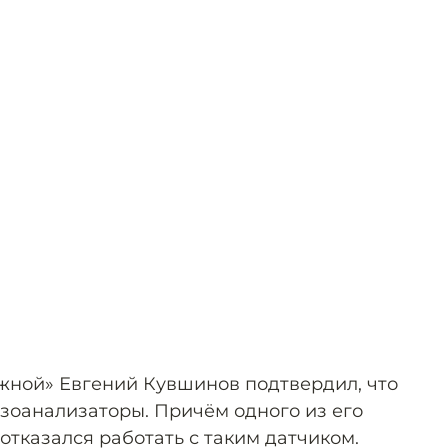
жной» Евгений Кувшинов подтвердил, что
азоанализаторы. Причём одного из его
 отказался работать с таким датчиком.