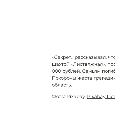
«Секрет» рассказывал, ч
шахтой «Листвяжная»,
по
000 рублей. Семьям поги
Похороны жертв трагедии
область.
Фото: Pixabay,
Pixabay Lic