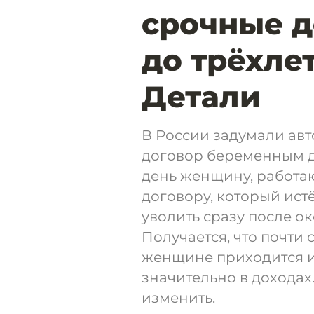
срочные 
до трёхле
Детали
В России задумали ав
договор беременным д
день женщину, работа
договору, который ист
уволить сразу после о
Получается, что почти
женщине приходится ис
значительно в доходах
изменить.