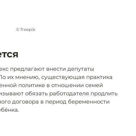
© freepik
ется
екс предлагают внести депутаты
По их мнению, существующая практика
енной политике в отношении семей
ризывают обязать работодателя продлить
вого договора в период беременности
бёнка.