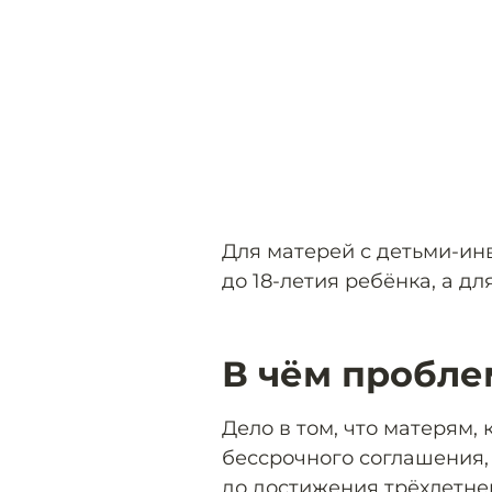
Для матерей с детьми-ин
до 18-летия ребёнка, а дл
В чём пробле
Дело в том, что матерям,
бессрочного соглашения,
до достижения трёхлетнег