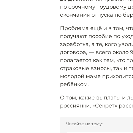
по срочному трудовому д
окончания отпуска по бе
Проблема ещё и в том, ч
получают пособие по ухо
заработка, а те, кого ув
договора, — всего около 
полагается как тем, кто 
страховые взносы, так и т
молодой маме приходится
ребёнком.
О том, какие выплаты и 
россиянки, «Секрет» рас
Читайте на тему: