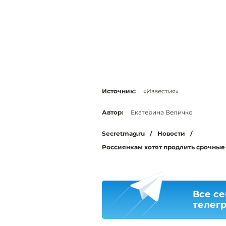
Источник:
«Известия»
Автор:
Екатерина Величко
Secretmag.ru
/
Новости
/
Россиянкам хотят продлить срочные 
Все се
телег