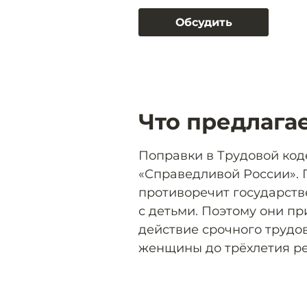
Обсудить
Что предлага
Поправки в Трудовой код
«Справедливой России». 
противоречит государств
с детьми. Поэтому они п
действие срочного трудо
женщины до трёхлетия ре