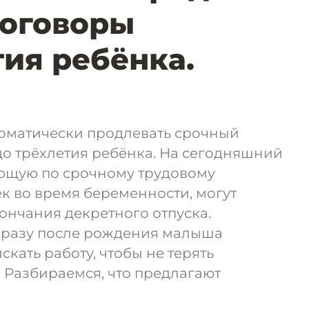
договоры
тия ребёнка.
томатически продлевать срочный
о трёхлетия ребёнка. На сегодняшний
ющую по срочному трудовому
ёк во время беременности, могут
кончания декретного отпуска.
 сразу после рождения малыша
кать работу, чтобы не терять
. Разбираемся, что предлагают