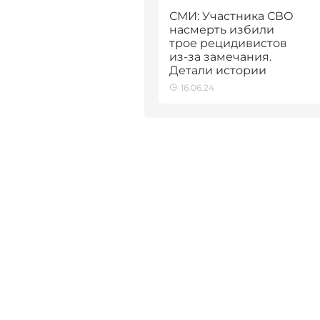
СМИ: Участника СВО
насмерть избили
трое рецидивистов
из-за замечания.
Детали истории
16.06.24