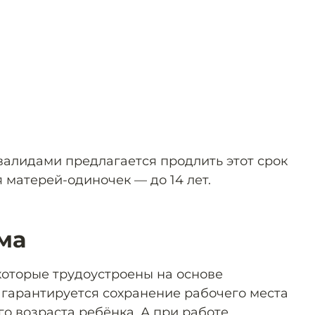
валидами предлагается продлить этот срок
я матерей-одиночек — до 14 лет.
ма
 которые трудоустроены на основе
 гарантируется сохранение рабочего места
о возраста ребёнка. А при работе