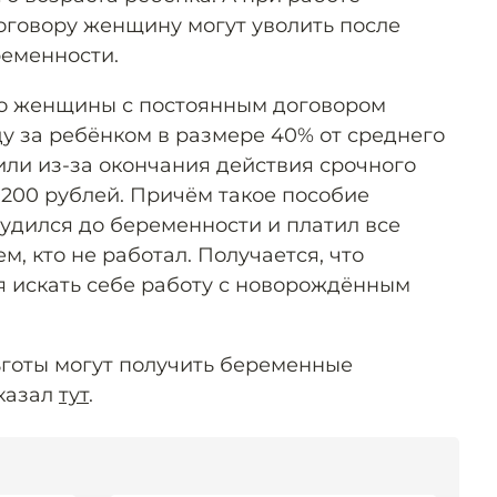
оговору женщину могут уволить после
ременности.
то женщины с постоянным договором
ду за ребёнком в размере 40% от среднего
олили из-за окончания действия срочного
9200 рублей. Причём такое пособие
трудился до беременности и платил все
ем, кто не работал. Получается, что
 искать себе работу с новорождённым
льготы могут получить беременные
сказал
тут
.