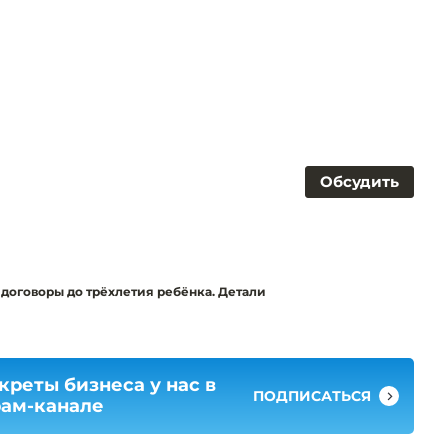
Обсудить
договоры до трёхлетия ребёнка. Детали
креты бизнеса у нас в
ПОДПИСАТЬСЯ
рам-канале