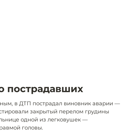
 о пострадавших
ным, в ДТП пострадал виновник аварии —
остировали закрытый перелом грудины
ельнице одной из легковушек —
травмой головы.