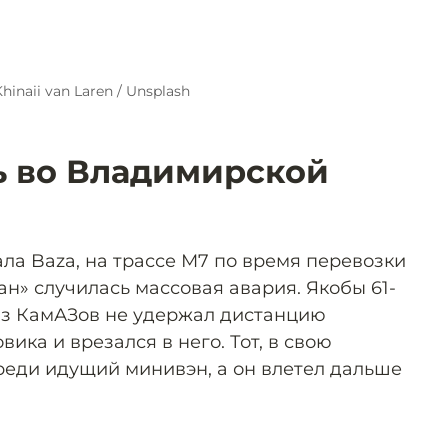
hinaii van Laren / Unsplash
ь во Владимирской
ла Baza, на трассе М7 по время перевозки
н» случилась массовая авария. Якобы 61-
из КамАЗов не удержал дистанцию
ика и врезался в него. Тот, в свою
реди идущий минивэн, а он влетел дальше