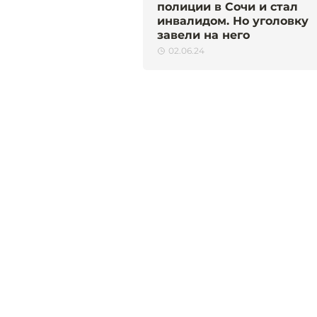
полиции в Сочи и стал
инвалидом. Но уголовку
завели на него
02.06.24