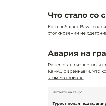
Что стало со 
Как сообщает Baza, снар
столкновений не сдетони
Авария на гр
Ранее стало известно, чт
КамАЗ с военными. Что ко
этом материале
.
Читайте на тему:
Турист попал под машин