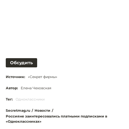
Обсудить
Источник:
«Секрет фирмы»
Автор:
Елена Чеховская
Тег:
Одноклассники
Secretmag.ru
/
Новости
/
Россияне заинтересовались платными подписками в
«Одноклассниках»