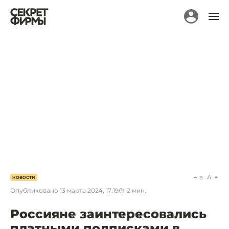
a
A
НОВОСТИ
Опубликовано
13 марта 2024, 17:19
2
мин.
Россияне заинтересовались
платными подписками в