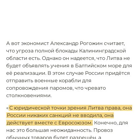
А вот экономист Александр Рогожин считает,
что угроза полной блокады Калининградской
области есть. Однако он надеется, что Литва не
будет объявлять учения в Балтийском море для
её реализации. В этом случае России придётся
отправить военные корабли для
сопровождения паромов, что чревато
столкновениями.
«
С юридической точки зрения Литва права, она
России никаких санкций не вводила, она
действует вместе с Евросоюзом.
Конечно, для
нас это большая неожиданность. Провоз
обычных товаров будет разрешён, а