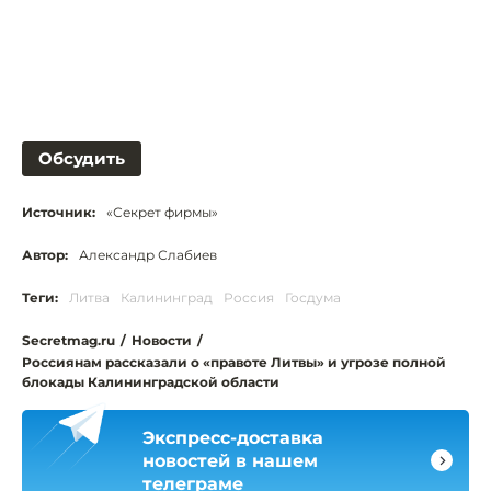
Обсудить
Источник:
«Секрет фирмы»
Автор:
Александр Слабиев
Теги:
Литва
Калининград
Россия
Госдума
Secretmag.ru
/
Новости
/
Россиянам рассказали о «правоте Литвы» и угрозе полной
блокады Калининградской области
Экспресс-доставка
новостей в нашем
телеграме