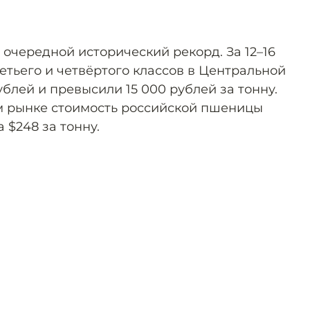
очередной исторический рекорд. За 12–16
етьего и четвёртого классов в Центральной
блей и превысили 15 000 рублей за тонну.
м рынке стоимость российской пшеницы
 $248 за тонну.