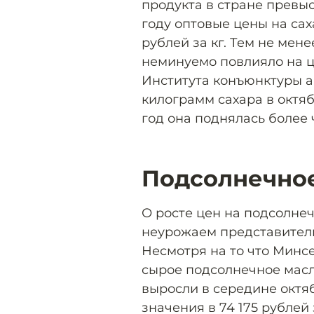
продукта в стране превыс
году оптовые цены на са
рублей за кг. Тем не ме
неминуемо повлияло на ц
Института конъюнктуры а
килограмм сахара в октяб
год она поднялась более 
Подсолнечно
О росте цен на подсолнеч
неурожаем представител
Несмотря на то что Минс
сырое подсолнечное масл
выросли в середине октя
значения в 74 175 рублей 