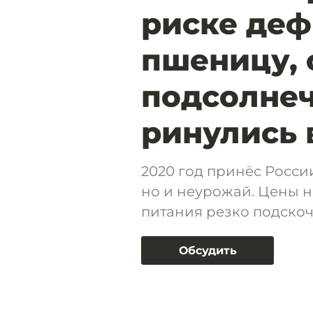
риске деф
пшеницу, 
подсолнеч
ринулись 
2020 год принёс Росси
но и неурожай. Цены 
питания резко подскоч
Обсудить