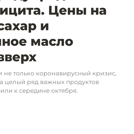
ицита. Цены на
сахар и
ное масло
вверх
и не только коронавирусный кризис,
на целый ряд важных продуктов
или к середине октября.