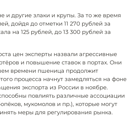
е и другие злаки и крупы. За то же время
ей, дойдя до отметки 11 270 рублей за
ала на 125 рублей, до 13 300 рублей за
ста цен эксперты назвали агрессивные
ртёров и повышение ставок в портах. Они
йшем времени пшеница продолжит
этого процесса начнут замедляться на фоне
ащения экспорта из России в ноябре.
 способны повлиять различные ассоциации
опёков, мукомолов и пр.), которые могут
инять меры для регулирования рынка.