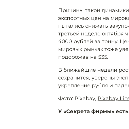
Причины такой динамики 
экспортных цен на миров
пытались снижать закупо
третьей неделе октября ч
4000 рублей за тонну. Це
мировых рынках тоже увел
подорожав на $35.
В ближайшие недели рост
сохранится, уверены эксп
укрепление рубля и паден
Фото: Pixabay,
Pixabay Lic
У «Секрета фирмы» есть