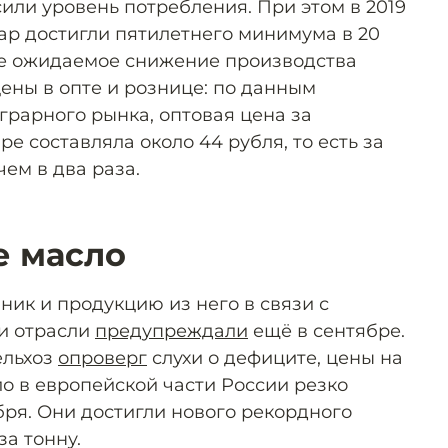
или уровень потребления. При этом в 2019
хар достигли пятилетнего минимума в 20
нее ожидаемое снижение производства
ены в опте и рознице: по данным
грарного рынка, оптовая цена за
ре составляла около 44 рубля, то есть за
чем в два раза.
е масло
ник и продукцию из него в связи с
и отрасли
предупреждали
ещё в сентябре.
ельхоз
опроверг
слухи о дефиците, цены на
о в европейской части России резко
бря. Они достигли нового рекордного
за тонну.