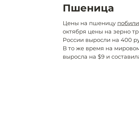
Пшеница
Цены на пшеницу
побили
октября цены на зерно тр
России выросли на 400 ру
В то же время на мирово
выросла на $9 и составила