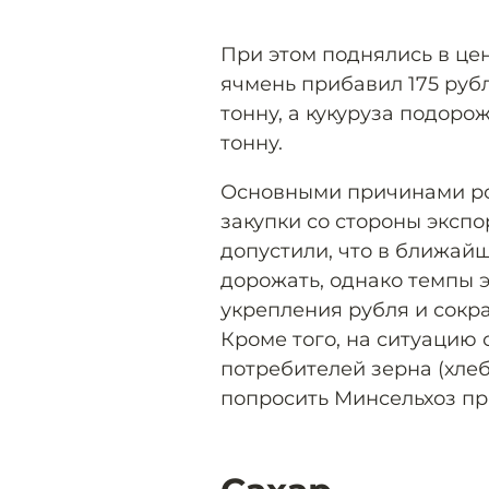
При этом поднялись в цен
ячмень прибавил 175 рубл
тонну, а кукуруза подорож
тонну.
Основными причинами ро
закупки со стороны экспо
допустили, что в ближа
дорожать, однако темпы 
укрепления рубля и сокр
Кроме того, на ситуацию
потребителей зерна (хлеб
попросить Минсельхоз пр