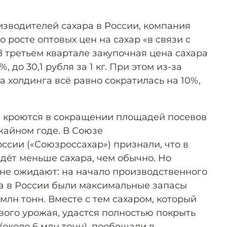
зводителей сахара в России, компания
о росте оптовых цен на сахар «в связи с
 третьем квартале закупочная цена сахара
, до 30,1 рубля за 1 кг. При этом из-за
 холдинга всё равно сократилась на 10%,
а кроются в сокращении площадей посевов
жайном годе. В Союзе
ссии («Союзроссахар») признали, что в
дёт меньше сахара, чем обычно. Но
не ожидают: на начало производственного
да в России были максимальные запасы
 млн тонн. Вместе с тем сахаром, который
вого урожая, удастся полностью покрыть
около 6 млн тонн), пообещали в