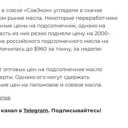
в союзе «СовЭкон» углядели в скачке
ом рынке масла. Некоторые переработчики
чные цены на подсолнечник, однако на
асть из них резко подняли цену на 2000–
на российского подсолнечного масла на
ичилась до $960 за тонну, за неделю
 оптовых цен на подсолнечное масло
ерты. Однако его могут сдержать
ие цен на пальмовое и соевое масла.
ense
 канал в
Telegram
. Подписывайтесь!