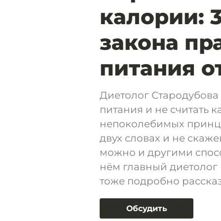
калории: 
закона пр
питания о
Диетолог Стародубова
питания и не считать 
непоколебимых принци
двух словах и не скаж
можно и другими спос
нём главный диетолог 
тоже подробно рассказ
Обсудить