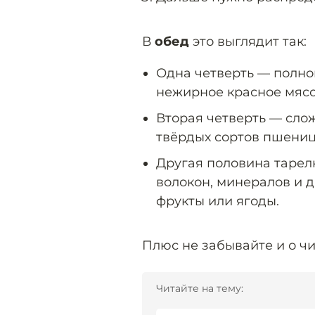
В
обед
это выглядит так:
Одна четверть — полно
нежирное красное мясо
Вторая четверть — сло
твёрдых сортов пшениц
Другая половина тарел
волокон, минералов и 
фрукты или ягоды.
Плюс не забывайте и о чи
Читайте на тему: