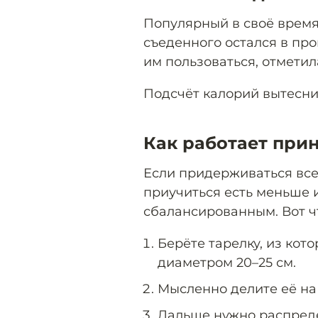
Популярный в своё врем
съеденного остался в пр
им пользоваться, отметил
Подсчёт калорий вытесн
Как работает при
Если придерживаться всех
приучиться есть меньше 
сбалансированным. Вот ч
Берёте тарелку, из кот
диаметром 20–25 см.
Мысленно делите её на 
Дальше нужно распреде