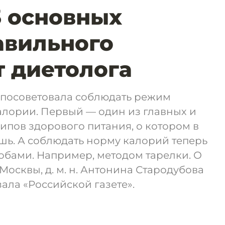
3 основных
авильного
т диетолога
 посоветовала соблюдать режим
калории. Первый — один из главных и
пов здорового питания, о котором в
ешь. А соблюдать норму калорий теперь
обами. Например, методом тарелки. О
Москвы, д. м. н. Антонина Стародубова
ала «Российской газете».