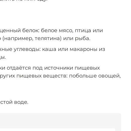
ценный белок: белое мясо, птица или
 (например, телятина) или рыба.
жные углеводы: каша или макароны из
ы.
ки отдаётся под источники пищевых
других пищевых веществ: побольше овощей,
стой воде.