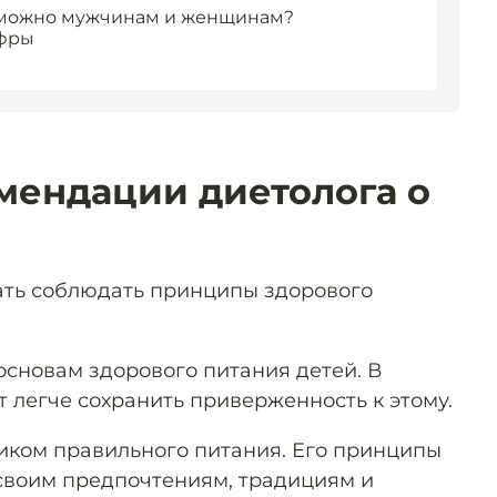
ь можно мужчинам и женщинам?
ифры
мендации диетолога о
ать соблюдать принципы здорового
основам здорового питания детей. В
 легче сохранить приверженность к этому.
иком правильного питания. Его принципы
своим предпочтениям, традициям и