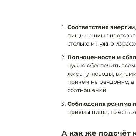
Соответствия энергии
пищи нашим энергозатра
столько и нужно израсх
Полноценности и сба
нужно обеспечить всем
жиры, углеводы, витам
причём не рандомно, а
соотношении.
Соблюдения режима п
приёмы пищи, то есть з
А как же подсчёт