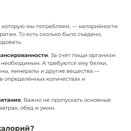
, которую мы потребляем, — калорийности
там. То есть сколько было съедено,
одовать.
лансированности
. За счёт пищи организм
 необходимым. А требуются ему белки,
ины, минералы и другие вещества —
 в определённых количествах и
итания
. Важно не пропускать основные
автрак, обед и ужин.
 калорий?