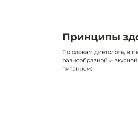
Принципы здо
По словам диетолога, в п
разнообразной и вкусной.
питанием: