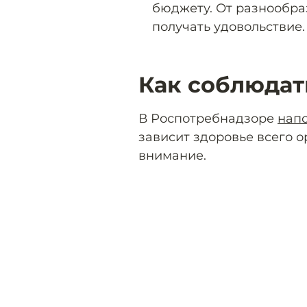
бюджету. От разнообра
получать удовольствие.
Как соблюдат
В Роспотребнадзоре
нап
зависит здоровье всего о
внимание.