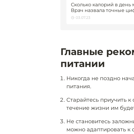
Сколько калорий в ден
Врач назвала точные ц
03.07.23
Главные реко
питании
Никогда не поздно нач
питания.
Старайтесь приучить к 
течение жизни им будет
Не становитесь заложн
можно адаптировать к 