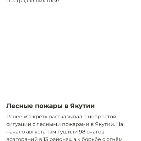
Пострадавших тоже.
Лесные пожары в Якутии
Ранее «Секрет»
рассказывал
о непростой
ситуации с лесными пожарами в Якутии. На
начало августа там тушили 98 очагов
возгораний в 13 районах, а к борьбе с огнём