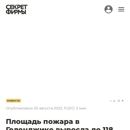
a
A
НОВОСТИ
Опубликовано
30 августа 2023, 11:20
2
мин.
Площадь пожара в
Геленджике выросла до 118