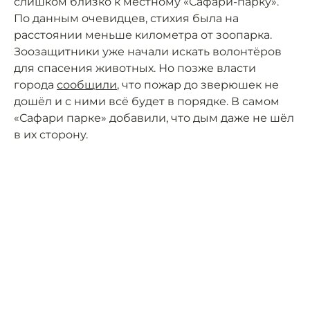
слишком близко к местному «Сафари-парку».
По данным очевидцев, стихия была на
расстоянии меньше километра от зоопарка.
Зоозащитники уже начали искать волонтёров
для спасения животных. Но позже власти
города
сообщили
, что пожар до зверюшек не
дошёл и с ними всё будет в порядке. В самом
«Сафари парке» добавили, что дым даже не шёл
в их сторону.