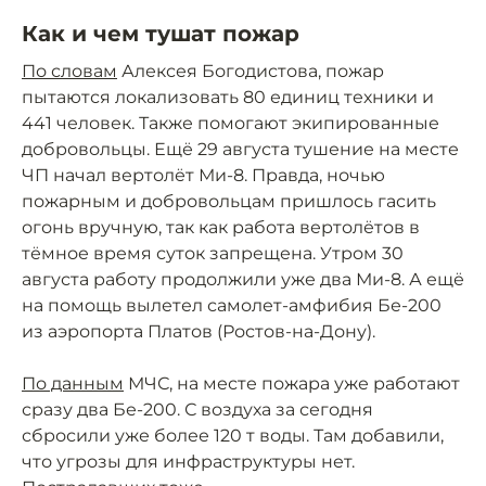
Как и чем тушат пожар
По словам
Алексея Богодистова, пожар
пытаются локализовать 80 единиц техники и
441 человек. Также помогают экипированные
добровольцы. Ещё 29 августа тушение на месте
ЧП начал вертолёт Ми-8. Правда, ночью
пожарным и добровольцам пришлось гасить
огонь вручную, так как работа вертолётов в
тёмное время суток запрещена. Утром 30
августа работу продолжили уже два Ми-8. А ещё
на помощь вылетел самолет-амфибия Бе-200
из аэропорта Платов (Ростов-на-Дону).
По данным
МЧС, на месте пожара уже работают
сразу два Бе-200. С воздуха за сегодня
сбросили уже более 120 т воды. Там добавили,
что угрозы для инфраструктуры нет.