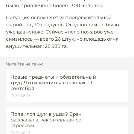
было привлечено более 1300 человек.
Ситуация осложняется продолжительной
жарой под 30 градусов. Осадков там не было
уже давненько. Сейчас число пожаров уже
снизилось
— всего 26 штук, но площадь огня
внушительная: 28 938 га.
Читайте на тему:
Новые предметы и обязательный
труд. Что изменится в школах с 1
сентября
30.08.23
Появился шум в ушах? Врач
рассказала, как он связан со
стрессом
30.08.23