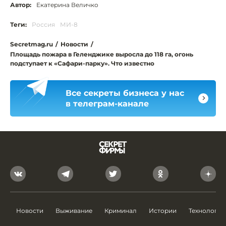
Автор:
Екатерина Величко
Теги:
Россия
МИ-8
Secretmag.ru
/
Новости
/
Площадь пожара в Геленджике выросла до 118 га, огонь
подступает к «Сафари-парку». Что известно
Все секреты бизнеса у нас
в телеграм-канале
Новости
Выживание
Криминал
Истории
Технологии