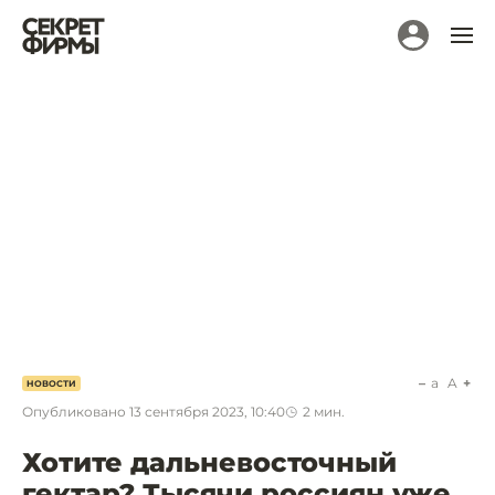
a
A
НОВОСТИ
Опубликовано
13 сентября 2023, 10:40
2
мин.
Хотите дальневосточный
гектар? Тысячи россиян уже