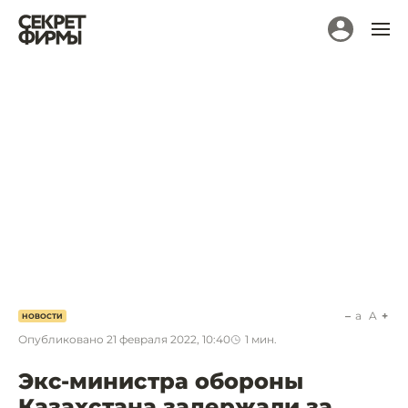
a
A
НОВОСТИ
Опубликовано
21 февраля 2022, 10:40
1
мин.
Экс-министра обороны
Казахстана задержали за