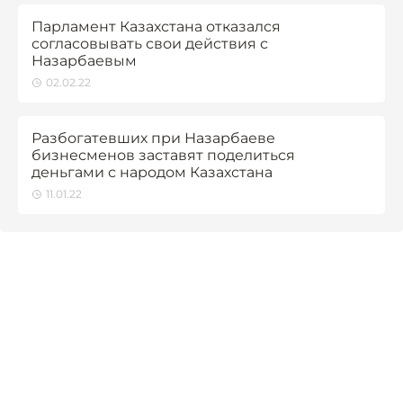
Парламент Казахстана отказался
согласовывать свои действия с
Назарбаевым
02.02.22
Разбогатевших при Назарбаеве
бизнесменов заставят поделиться
деньгами с народом Казахстана
11.01.22