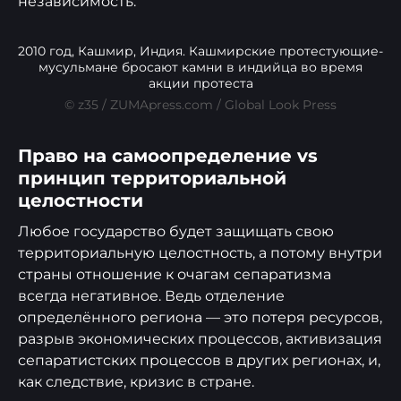
независимость.
2010 год, Кашмир, Индия. Кашмирские протестующие-
мусульмане бросают камни в индийца во время
акции протеста
© z35 / ZUMApress.com / Global Look Press
Право на самоопределение vs
принцип территориальной
целостности
Любое государство будет защищать свою
территориальную целостность, а потому внутри
страны отношение к очагам сепаратизма
всегда негативное. Ведь отделение
определённого региона — это потеря ресурсов,
разрыв экономических процессов, активизация
сепаратистских процессов в других регионах, и,
как следствие, кризис в стране.