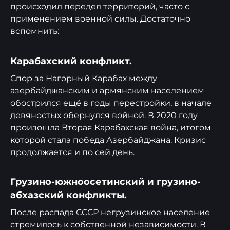
происходил передел территорий, часто с
применением военной силы. Достаточно
вспомнить:
Карабахский конфликт.
Спор за Нагорный Карабах между
азербайджанским и армянским населением
обострился ещё в годы перестройки, в начале
девяностых обернулся войной. В 2020 году
произошла Вторая Карабахская война, итогом
которой стала победа Азербайджана. Кризис
продолжается и по сей день
.
Грузино-южноосетинский и грузино-
абхазский конфликты.
После распада СССР негрузинское население
стремилось к собственной независимости. В