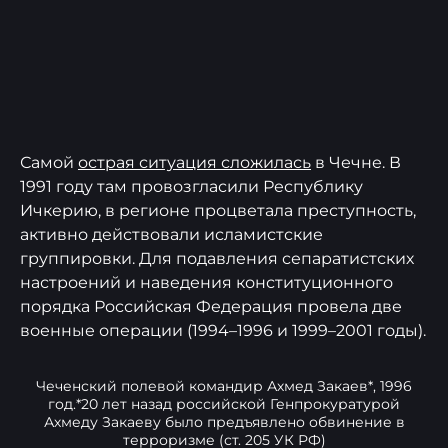
Самой
острая ситуация сложилась
в Чечне. В
1991 году там провозгласили Республику
Ичкерию, в регионе процветала преступность,
активно действовали исламистские
группировки. Для подавления сепаратистских
настроений и наведения конституционного
порядка Российская Федерация провела две
военные операции (1994–1996 и 1999–2001 годы).
Чеченский полевой командир Ахмед Закаев*, 1996
год.*20 лет назад российской Генпрокуратурой
Ахмеду Закаеву было предъявлено обвинение в
терроризме (ст. 205 УК РФ)