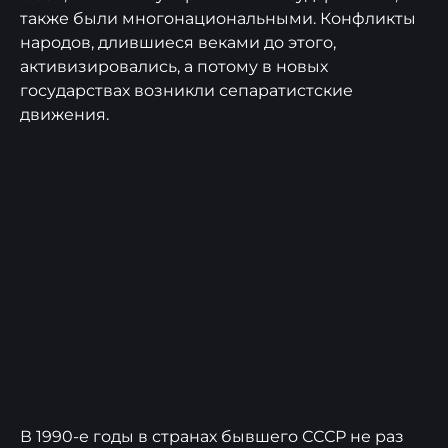
также были многонациональными. Конфликты
народов, длившиеся веками до этого,
активизировались, а потому в новых
государствах возникли сепаратистские
движения.
В 1990-е годы в странах бывшего СССР не раз