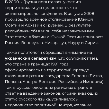
В 2000-х Грузия попыталась укрепить
территориальную целостность, что
активизировало конфликты. В августе 2008
произошло военное столкновение Южной
Осетии и Абхазии с Грузией. В результате
республики объявили себя независимыми.
Этот статус Абхазии и Южной Осетии признают
Россия, Венесуэла, Никарагуа, Науру и Сирия.
Также политологи
обращают внимание
на
украинский сепаратизм
. Его объясняют тем,
что страна в границах 1991 года
сформировалась из территорий, прежде
входящих в разные государства Европы (Литва,
Польша, Австро-Венгрия, Российская Империя).
Так, в русскоговорящих регионах страны в
ответ на введение законов, ограничивающих
статус русского языка, усиливалось
недовольство политикой центра, желание