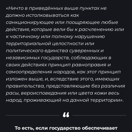
«Ничто в приведённых выше пунктах не
должно истолковываться как
санкционирующее или поощряющее любые
действия, которые вели бы к расчленению или
к частичному или полному нарушению
территориальной целостности или
политического единства суверенных и
независимых государств, соблюдающих в
своих действиях принцип равноправия и
самоопределения народов, как этот принцип
изложен выше, и, вследствие этого, имеющих
правительства, представляющие без различия
расы, вероисповедания или цвета кожи весь
народ, проживающий на данной территории»
.
“
То есть, если государство обеспечивает