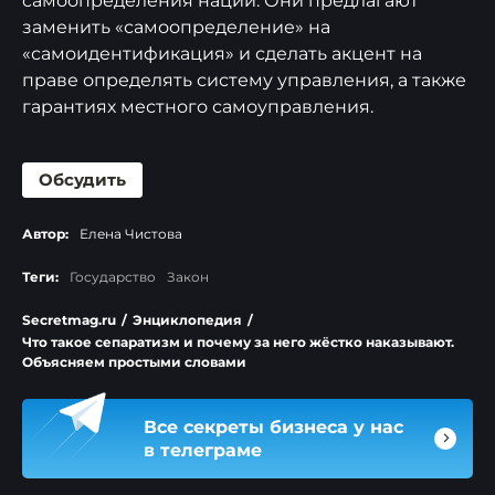
самоопределения наций. Они предлагают
заменить «самоопределение» на
«самоидентификация» и сделать акцент на
праве определять систему управления, а также
гарантиях местного самоуправления.
Обсудить
Автор:
Елена Чистова
Теги:
Государство
Закон
Secretmag.ru
/
Энциклопедия
/
Что такое сепаратизм и почему за него жёстко наказывают.
Объясняем простыми словами
Все секреты бизнеса у нас
в телеграме