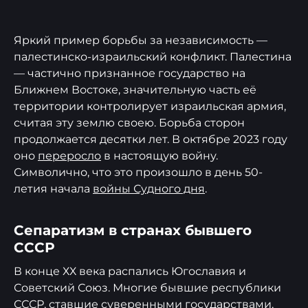
Яркий пример борьбы за независимость —
палестинско-израильский конфликт. Палестина
— частично признанное государство на
Ближнем Востоке, значительную часть её
территории контролирует израильская армия,
считая эту землю своею. Борьба сторон
продолжается десятки лет. В октябре 2023 году
оно
переросло
в настоящую войну.
Символично, что это произошло в день 50-
летия начала
войны Судного дня
.
Сепаратизм в странах бывшего
СССР
В конце ХХ века распались Югославия и
Советский Союз. Многие бывшие республики
СССР, ставшие суверенными государствами,