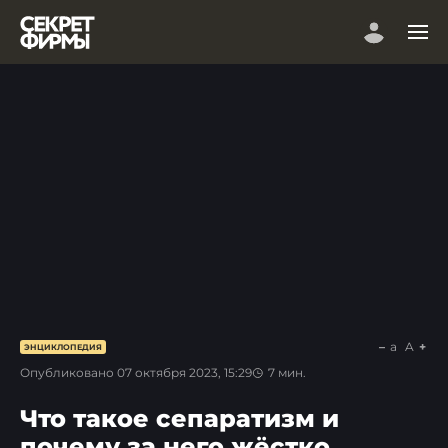
a
A
ЭНЦИКЛОПЕДИЯ
Опубликовано
07 октября 2023, 15:29
7
мин.
Что такое сепаратизм и
почему за него жёстко