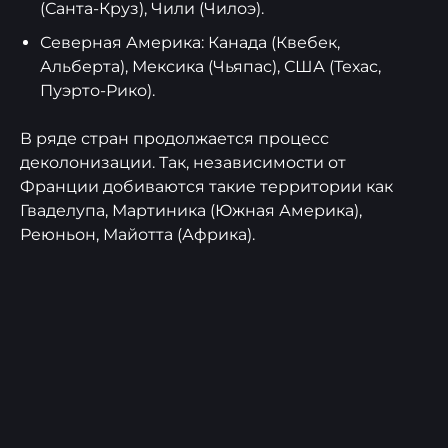
(Санта-Круз), Чили (Чилоэ).
Северная Америка: Канада (Квебек,
Альберта), Мексика (Чьяпас), США (Техас,
Пуэрто-Рико).
В ряде стран продолжается процесс
деколонизации. Так, независимости от
Франции добиваются такие территории как
Гваделупа, Мартиника (Южная Америка),
Реюньон, Майотта (Африка).