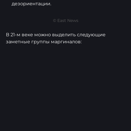
дезориентации.
© East News
В 21-м веке можно выделить следующие
заметные группы маргиналов: