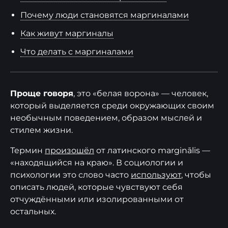
Почему люди становятся маргиналами
Как живут маргиналы
Что делать с маргиналами
Проще говоря
, это «белая ворона» — человек,
который выделяется среди окружающих своим
необычным поведением, образом мыслей и
стилем жизни.
Термин
произошёл
от латинского marginālis —
«находящийся на краю». В социологии и
психологии это слово часто
используют
, чтобы
описать людей, которые чувствуют себя
отчуждёнными или изолированными от
остальных.