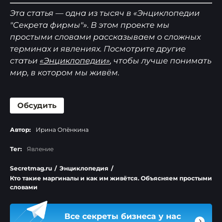
Эта статья — одна из тысяч в «Энциклопедии
"Секрета фирмы"». В этом проекте мы
простыми словами рассказываем о сложных
терминах и явлениях. Посмотрите другие
статьи
«Энциклопедии»
, чтобы лучше понимать
мир, в котором мы живём.
Обсудить
Автор:
Ирина Опёнкина
Тег:
Явление
Secretmag.ru
/
Энциклопедия
/
Кто такие маргиналы и как им живётся. Объясняем простыми
словами
Все секреты бизнеса у нас