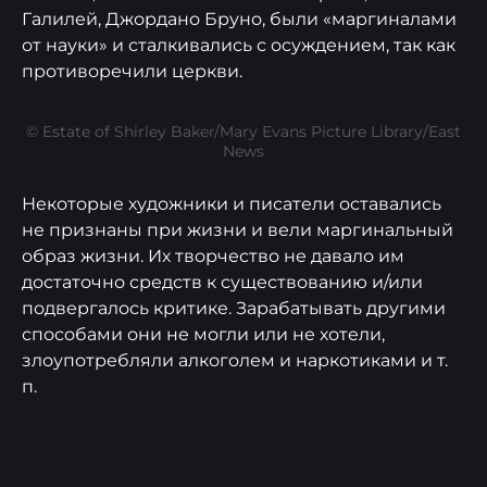
Галилей, Джордано Бруно, были «маргиналами
от науки» и сталкивались с осуждением, так как
противоречили церкви.
© Estate of Shirley Baker/Mary Evans Picture Library/East
News
Некоторые художники и писатели оставались
не признаны при жизни и вели маргинальный
образ жизни. Их творчество не давало им
достаточно средств к существованию и/или
подвергалось критике. Зарабатывать другими
способами они не могли или не хотели,
злоупотребляли алкоголем и наркотиками и т.
п.