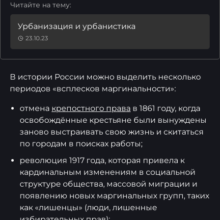
Читайте на тему:
Урбанизация и урбанистика
23.10.23
В истории России можно выделить несколько
периодов «всплесков маргинальности»:
отмена
крепостного права
в 1861 году, когда
освобождённые крестьяне были вынуждены
заново выстраивать свою жизнь и скитаться
по городам в поисках работы;
революция 1917 года, которая привела к
кардинальным изменениям в социальной
структуре общества, массовой миграции и
появлению новых маргинальных групп, таких
как «лишенцы» (люди, лишенные
избирательных прав);