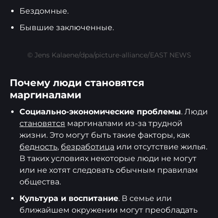
Бездомные.
Бывшие заключенные.
© Jens Kalaene/dpa/picture-alliance/EAST NEWS
Почему люди становятся
маргиналами
Социально-экономические проблемы
. Люди
становятся
маргиналами из-за трудной
жизни. Это могут быть такие факторы, как
бедность
,
безработица
или отсутствие жилья.
В таких условиях некоторые люди не могут
или не хотят следовать обычным правилам
общества.
Культура и воспитание
. В семье или
ближайшем окружении могут преобладать