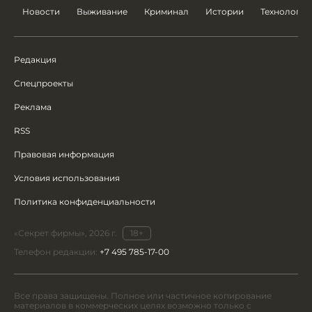
Новости
Выживание
Криминал
Истории
Технологии
Редакция
Спецпроекты
Реклама
RSS
Правовая информация
Условия использования
Политика конфиденциальности
«Секрет фирмы», 2026 г.
18+
Телефон редакции:
+7 495 785-17-00
Все права защищены. Полное или частичное копирование
материалов в коммерческих целях возможно только с