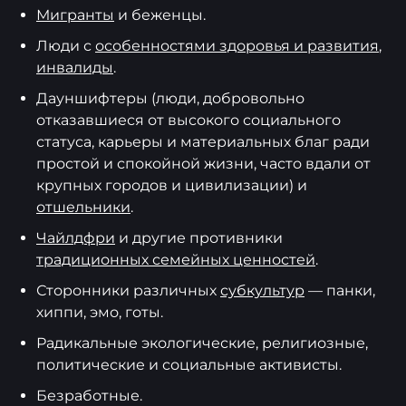
Мигранты
и беженцы.
Люди с
особенностями здоровья и развития
,
инвалиды
.
Дауншифтеры (люди, добровольно
отказавшиеся от высокого социального
статуса, карьеры и материальных благ ради
простой и спокойной жизни, часто вдали от
крупных городов и цивилизации) и
отшельники
.
Чайлдфри
и другие противники
традиционных семейных ценностей
.
Сторонники различных
субкультур
— панки,
хиппи, эмо, готы.
Радикальные экологические, религиозные,
политические и социальные активисты.
Безработные.