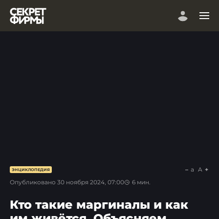
a
A
ЭНЦИКЛОПЕДИЯ
Опубликовано
30 ноября 2024, 07:00
6
мин.
Кто такие маргиналы и как
им живётся. Объясняем