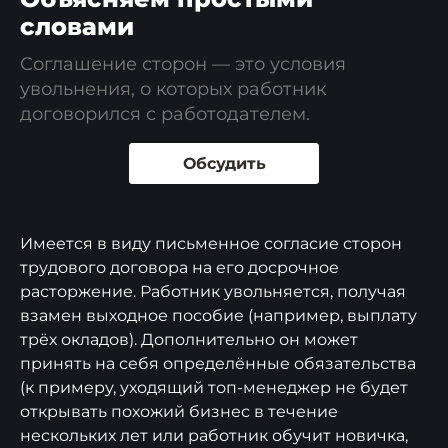
словами
Соглашение сторон — это условия
увольнения, о которых работник
договорился с работодателем.
Обсудить
Имеется в виду письменное согласие сторон
трудового договора на его досрочное
расторжение. Работник увольняется, получая
взамен выходное пособие (например, выплату
трёх окладов). Дополнительно он может
принять на себя определённые обязательства
(к примеру, уходящий топ-менеджер не будет
открывать похожий бизнес в течение
нескольких лет или работник обучит новичка,