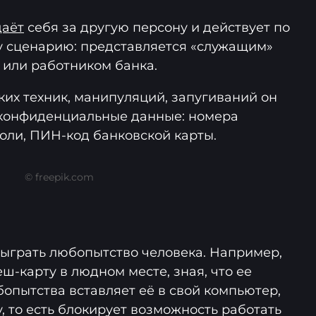
аёт
себя за другую персону и действует по
у сценарию: представляется «служащим»
 или работником банка.
их техник, манипуляций, запугиваний он
 конфиденциальные данные: номера
оли, ПИН-код банковской карты.
© freepik.com
сыграть любопытство человека. Например,
ш-карту в людном месте, зная, что ее
опытства вставляет её в свой компьютер,
, то есть блокирует возможность работать