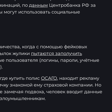
хинаций, по
данным
Центробанка РФ за
ды могут использовать социальные
ичества, когда с помощью фейковых
сылок жулики
пытаются заполучить
 пользователя (логины, пароли, учётные
).
где купить полис
ОСАГО
, находит рекламу
ичку знакомой ему страховой компании. Но
е замечая подвоха, человек вводит данные
я злоумышленникам.