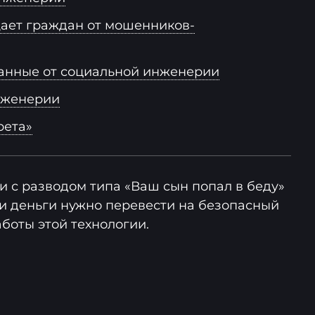
ает граждан от мошенников-
анные от социальной инженерии
нженерии
рета»
и с разводом типа «Ваш сын попал в беду»
ши деньги нужно перевести на безопасный
боты этой технологии.