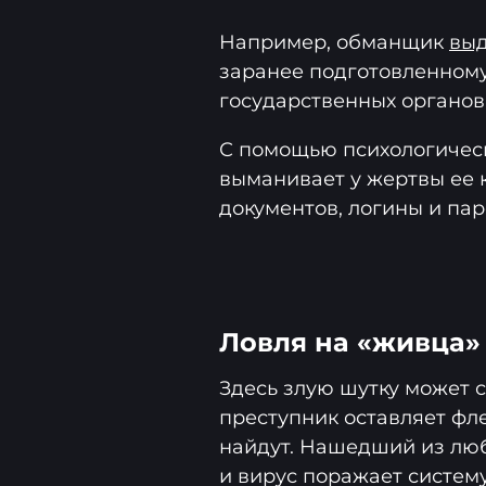
Например, обманщик
выд
заранее подготовленном
государственных органов
С помощью психологическ
выманивает у жертвы ее
документов, логины и пар
Ловля на «живца»
Здесь злую шутку может 
преступник оставляет фле
найдут. Нашедший из люб
и вирус поражает систему