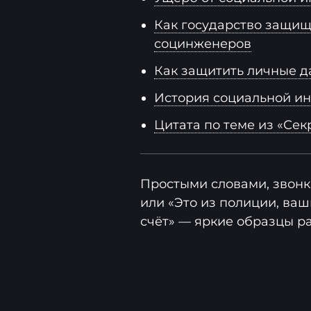
Как государство защищ
социнженеров
Как защитить личные д
История социальной и
Цитата по теме из «Сек
Простыми словами, звонк
или «Это из полиции, ва
счёт» — яркие образцы ра