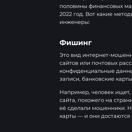
половины финансовых ма
2022 год. Вот какие мето
инженеры:
Фишинг
Это вид интернет-мошенн
сайтов или почтовых рас
конфиденциальные данные
записи, банковские карты
Например, человек ищет, 
сайта, похожего на стран
её сделали мошенники. Н
карты — и они достаютс