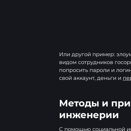
Или другой пример: злоу
видом сотрудников госор
попросить пароли и логи
свой аккаунт, деньги и
пе
Методы и пр
инженерии
C помощью социальной и