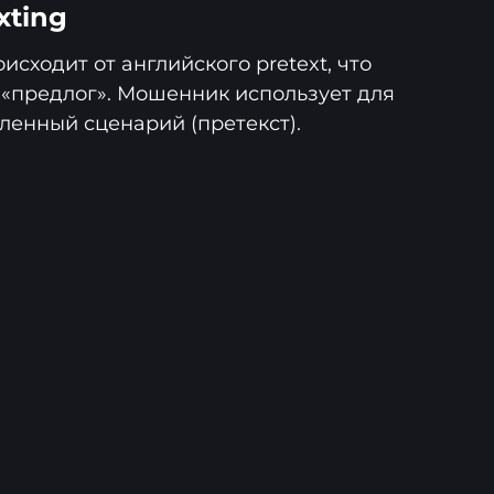
xting
исходит от английского pretext, что
 «предлог». Мошенник использует для
ленный сценарий (претекст).