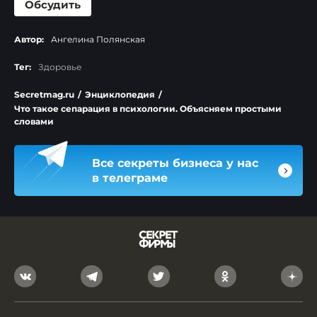
Обсудить
Автор:
Ангелина Полянская
Тег:
Здоровье
Secretmag.ru
/
Энциклопедия
/
Что такое сепарация в психологии. Объясняем простыми
словами
Все секреты бизнеса у нас
в телеграме