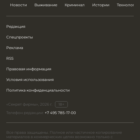
Новости
Выживание
Криминал
Истории
Технологии
Редакция
Спецпроекты
Реклама
RSS
Правовая информация
Условия использования
Политика конфиденциальности
«Секрет фирмы», 2026 г.
18+
Телефон редакции:
+7 495 785-17-00
Все права защищены. Полное или частичное копирование
материалов в коммерческих целях возможно только с