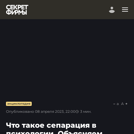
a
A
ЭНЦИКЛОПЕДИЯ
Опубликовано
08 апреля 2023, 22:00
3
мин.
Что такое сепарация в
психологии. Объясняем