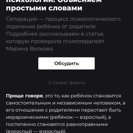
простыми словами
Сепарация — процесс психологического
отделения ребёнка от родителя.
Подробнее рассказываем в статье,
которую проверила психотерапевт
Марина Волкова.
Обсудить
© Секрет фирмы
Проще говоря
, это то, как ребёнок становится
самостоятельным и независимым человеком, а
его отношения с родителями перестают быть
иерархическими (ребёнок — взрослый), а
постепенно становятся равноправными
(взрослый — взрослый).