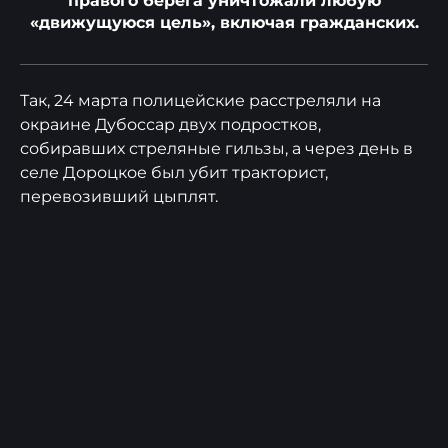
правого берега уничтожали любую
«движущуюся цель», включая гражданских.
Так, 24 марта полицейские расстреляли на
окраине Дубоссар двух подростков,
собиравших стреляные гильзы, а через день в
селе Дороцкое был убит тракторист,
перевозивший цыплят.