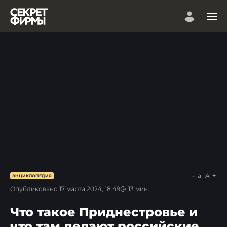
a
A
ЭНЦИКЛОПЕДИЯ
Опубликовано
17 марта 2024, 18:49
13
мин.
Что такое Приднестровье и
что там делают российские