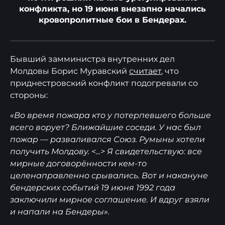
конфликта, но 19 июня внезапно начались
кровопролитные бои в Бендерах.
Бывший замминистра внутренних дел
Молдовы Борис Муравский
считает
, что
приднестровский конфликт подогревали со
стороны:
«Во время пожара кто у потерпевшего больше
всего ворует? Ближайшие соседи. У нас был
пожар — разваливался Союз. Румыны хотели
получить Молдову. <...> Я свидетельствую: все
мирные договорённости кем-то
целенаправленно срывались. Вот и накануне
бендерских событий 19 июня 1992 года
заключили мирное соглашение. И вдруг взяли
и напали на Бендеры».