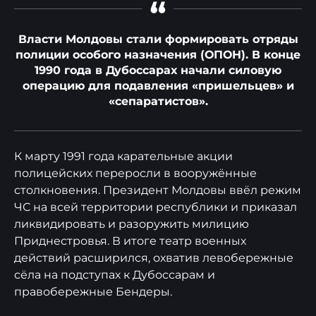
“
Власти Молдовы стали формировать отряды
полиции особого назначения (ОПОН). В конце
1990 года в Дубоссарах начали силовую
операцию для подавления «пришельцев» и
«сепаратистов».
К марту 1991 года карательные акции
полицейских переросли в вооружённые
столкновения. Президент Молдовы ввёл режим
ЧС на всей территории республики и приказал
ликвидировать и разоружить милицию
Приднестровья. В итоге театр военных
действий расширился, охватив левобережные
сёла на подступах к Дубоссарам и
правобережные Бендеры.