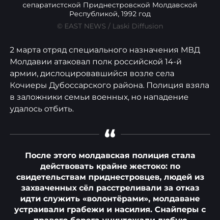
сепаратистской Приднестровской Молдавской
Республикой, 1992 год
© EAST NEWS / Laski Diffusion
2 марта отряд специального назначения МВД
Молдавии атаковал полк российской 14-й
армии, дислоцировавшийся возле села
Кочиеры Дубоссарского района. Полиция взяла
в заложники семьи военных, но нападение
удалось отбить.
“
После этого молдавская полиция стала
действовать крайне жестоко: по
свидетельствам приднестровцев, людей из
захваченных сёл расстреливали за отказ
идти служить «волонтёрами», молдаване
устраивали грабежи и насилия. Снайперы с