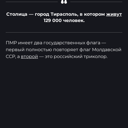
“
Столица — город Тирасполь, в котором
живут
129 000 человек.
ПМР имеет два государственных флага —
первый полностью повторяет флаг Молдавской
ССР, а
второй
— это российский триколор.