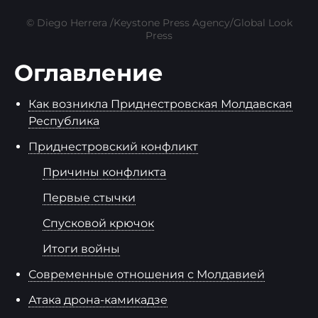
© Diego Herrera /Keystone Press Agency/Global Look
Press
Оглавление
Как возникла Приднестровская Молдавская
Республика
Приднестровский конфликт
Причины конфликта
Первые стычки
Спусковой крючок
Итоги войны
Современные отношения с Молдавией
Атака дрона-камикадзе