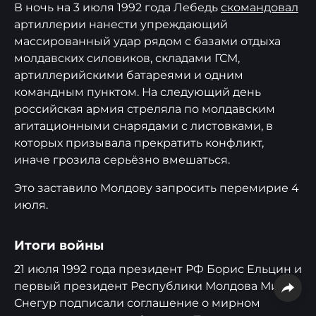
В ночь на 3 июля 1992 года Лебедь
скомандовал
артиллерии нанести упреждающий
массированный удар рядом с базами отдыха
молдавских силовиков, складами ГСМ,
артиллерийскими батареями и одним
командным пунктом. На следующий день
российская армия стреляла по молдавским
агитационными снарядами с листовками, в
которых призывала прекратить конфликт,
иначе грозила серьёзно вмешаться.
Это заставило Молдову запросить перемирие 4
июля.
Итоги войны
21 июля 1992 года президент РФ Борис Ельцин и
первый президент Республики Молдова Мирча
Снегур подписали соглашение о мирном