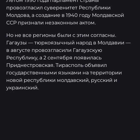
Летом 1990 года парламент страны
провозгласил суверенитет Республики
Молдова, а создание в 1940 году Молдавской
ССР признали незаконным актом.
Но не все регионы были с этим согласны.
Гагаузы — тюркоязычный народ в Молдавии —
в августе провозгласили Гагаузскую
Республику, а 2 сентября появилась
Приднестровская. Тирасполь объявил
государственными языками на территории
новой республики молдавский, русский и
украинский.