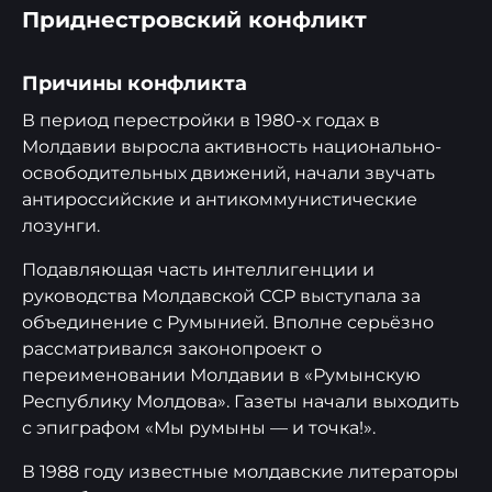
Приднестровский конфликт
Причины конфликта
В период перестройки в 1980-х годах в
Молдавии выросла активность национально-
освободительных движений, начали звучать
антироссийские и антикоммунистические
лозунги.
Подавляющая часть интеллигенции и
руководства Молдавской ССР выступала за
объединение с Румынией. Вполне серьёзно
рассматривался законопроект о
переименовании Молдавии в «Румынскую
Республику Молдова». Газеты начали выходить
с эпиграфом «Мы румыны — и точка!».
В 1988 году известные молдавские литераторы