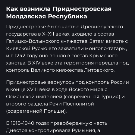
Как возникла Приднестровская
Молдавская Республика
Приднестровье было частью Древнерусского
государства в X–XII веках, входило в состав
Галицко-Волынского княжества. Затем вместе с
Киевской Русью его захватили монголо-татары,
и в 1242 году оно вошло в состав Крымского
ханства. В XIV веке эта территория перешла под
контроль Великого княжества Литовского.
Приднестровье вернулось под контроль России
в конце XVIII века в ходе Ясского мира с
Османской империей (современная Турция) и
второго раздела Речи Посполитой
(современной Польши).
В 1918–1940 годах правобережную часть
Днестра контролировала Румыния, а