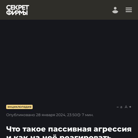
a
A
ЭНЦИКЛОПЕДИЯ
Опубликовано
28 января 2024, 23:50
7
мин.
Что такое пассивная агрессия
и как на неё реагировать.