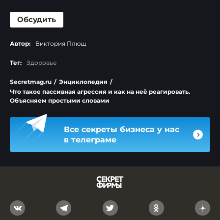
Обсудить
Автор:
Виктория Плющ
Тег:
Здоровье
Secretmag.ru
/
Энциклопедия
/
Что такое пассивная агрессия и как на неё реагировать.
Объясняем простыми словами
Все секреты бизнеса у нас
в телеграме