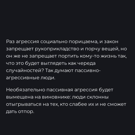
Раз агрессия социально порицаема, и закон
запрещает рукоприкладство и порчу вещей, но
он же не запрещает портить кому-то жизнь так,
что это будет выглядеть как череда
случайностей? Так думают пассивно-
агрессивные люди.
Необязательно пассивная агрессия будет
вымещена на виновнике: люди склонны
отыгрываться на тех, кто слабее их и не сможет
дать отпор.