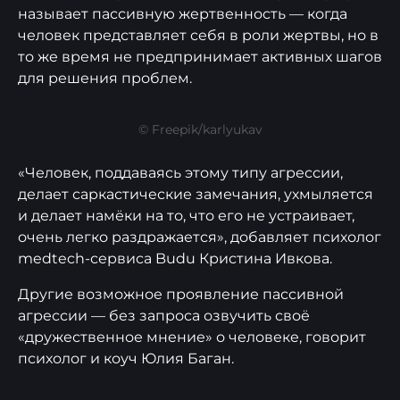
называет пассивную жертвенность — когда
человек представляет себя в роли жертвы, но в
то же время не предпринимает активных шагов
для решения проблем.
© Freepik/karlyukav
«Человек, поддаваясь этому типу агрессии,
делает саркастические замечания, ухмыляется
и делает намёки на то, что его не устраивает,
очень легко раздражается», добавляет психолог
medtech-сервиса Budu Кристина Ивкова.
Другие возможное проявление пассивной
агрессии — без запроса озвучить своё
«дружественное мнение» о человеке, говорит
психолог и коуч Юлия Баган.