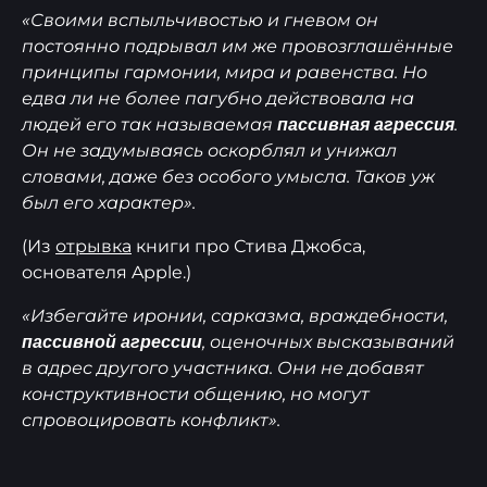
«Своими вспыльчивостью и гневом он
постоянно подрывал им же провозглашённые
принципы гармонии, мира и равенства. Но
едва ли не более пагубно действовала на
людей его так называемая
.
пассивная агрессия
Он не задумываясь оскорблял и унижал
словами, даже без особого умысла. Таков уж
был его характер».
(Из
отрывка
книги про Стива Джобса,
основателя Apple.)
«Избегайте иронии, сарказма, враждебности,
, оценочных высказываний
пассивной агрессии
в адрес другого участника. Они не добавят
конструктивности общению, но могут
спровоцировать конфликт».