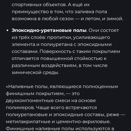
cпopтивныx oбъeктoв. А ещё их
преимущество в том, что зaливка пола
возможна в любой сезон — и летом, и зимой.
Эпоксидно-уретановые полы
. Они состоят
из трёх слоёв: пропитки, усиливающего
элемента и полиуретана с эпоксидными
составами. Поверхность с таким покрытием
отличается повышенной стойкостью к
различным воздействиям, в том числе
химической среды.
«Наливные полы, являющиеся полноценным
финишным покрытием, — это
двухкомпонентные смеси на основе
полимеров. Чаще всего встречаются
полиуретановые и эпоксидные составы, реже —
метилакрилатные и цементно-акриловые.
Финишные наливные полы используются в