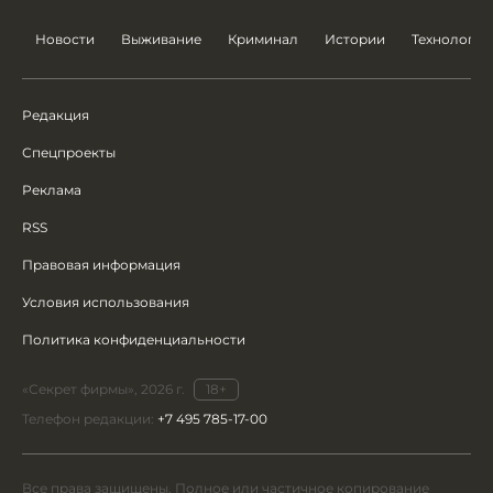
Новости
Выживание
Криминал
Истории
Технологии
Редакция
Спецпроекты
Реклама
RSS
Правовая информация
Условия использования
Политика конфиденциальности
«Секрет фирмы», 2026 г.
18+
Телефон редакции:
+7 495 785-17-00
Все права защищены. Полное или частичное копирование