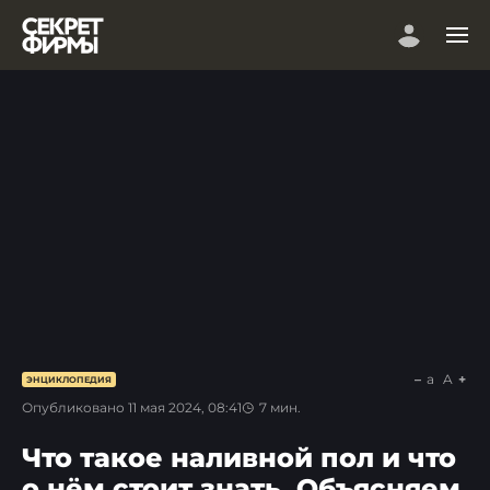
a
A
ЭНЦИКЛОПЕДИЯ
Опубликовано
11 мая 2024, 08:41
7
мин.
Что такое наливной пол и что
о нём стоит знать. Объясняем