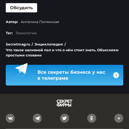
Обсудить
Автор:
Ангелина Полянская
Тег:
Технологии
Secretmag.ru
/
Энциклопедия
/
Что такое наливной пол и что о нём стоит знать. Объясняем
простыми словами
Все секреты бизнеса у нас
в телеграме