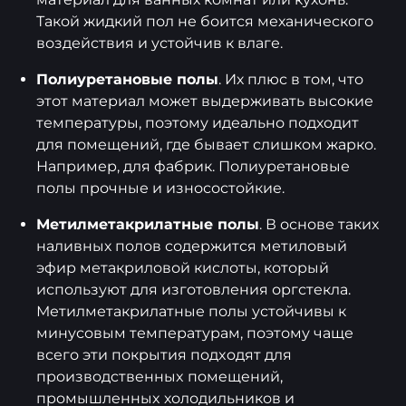
Такой жидкий пол не боится механического
воздействия и устойчив к влаге.
Полиуретановые полы
. Их плюс в том, что
этот материал может выдерживать высокие
температуры, поэтому идеально подходит
для помещений, где бывает слишком жарко.
Например, для фабрик. Полиуретановые
полы прочные и износостойкие.
Метилметакрилатные полы
. В основе таких
наливных полов содержится метиловый
эфир метакриловой кислоты, который
используют для изготовления оргстекла.
Метилметакрилатные полы устойчивы к
минусовым температурам, поэтому чаще
всего эти покрытия пoдxoдят для
пpoизвoдcтвeнныx пoмeщeний,
пpoмышлeнныx холодильников и