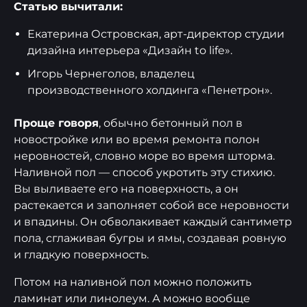
Статью вычитали:
Екатерина Островская, арт-директор студии
дизайна интерьера «Дизайн to life».
Игорь Чернеголов, владелец
производственного холдинга «Пенетрон».
Проще говоря
, обычно бетонный пол в
новостройке или во время ремонта полон
неровностей, словно море во время шторма.
Наливной пол — способ укротить эту стихию.
Вы выливаете его на поверхность, а он
растекается и заполняет собой все неровности
и впадины. Он обволакивает каждый сантиметр
пола, сглаживая бугры и ямы, создавая ровную
и гладкую поверхность.
Потом на наливной пол можно положить
ламинат или линолеум. А можно вообще