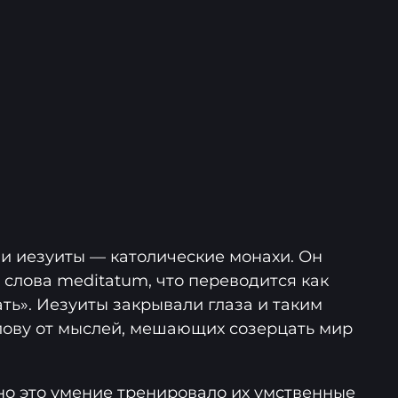
и иезуиты — католические монахи. Он
 слова meditatum, что переводится как
ть». Иезуиты закрывали глаза и таким
лову от мыслей, мешающих созерцать мир
но это умение тренировало их умственные