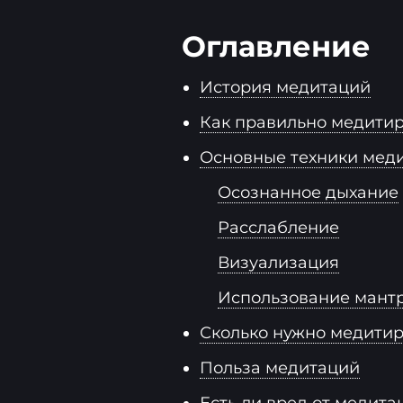
Оглавление
История медитаций
Как правильно медити
Основные техники мед
Осознанное дыхание
Расслабление
Визуализация
Использование мант
Сколько нужно медитир
Польза медитаций