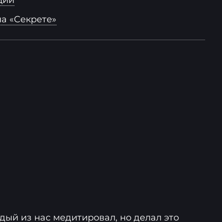
ций
а «Секрете»
ждый из нас медитировал, но делал это