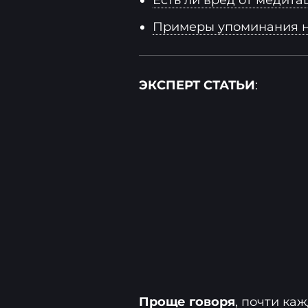
Есть ли вред от медита
Примеры упоминания н
ЭКСПЕРТ СТАТЬИ
:
Проще говоря
, почти ка