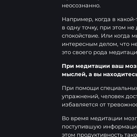
неосознанно.
Например, когда в какой
в одну точку, при этом не
спокойствие. Или когда м
интересным делом, что н
это своего рода медитаци
При медитации ваш мозг
мыслей, а вы находитесь
При помощи специальных
упражнений, человек дос
избавляется от тревожно
Во время медитации мозг
поступившую информацию
этом продуктивность так