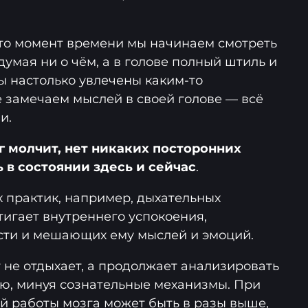
-то момент времени мы начинаем смотреть
 думая ни о чём, а в голове полный штиль и
ы настолько увлечены каким-то
е замечаем мыслей в своей голове — всё
и.
 молчит, нет никаких посторонних
 в состоянии здесь и сейчас
.
 практик, например, дыхательных
тигает внутреннего успокоения,
сти и мешающих ему мыслей и эмоций.
 не отдыхает, а продолжает анализировать
, минуя сознательные механизмы. При
ой работы мозга может быть в разы выше,