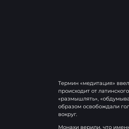
Термин «медитация» ввел
происходит от латинского
«размышлять», «обдумыва
образом освобождали го
вокруг.
Монахи верили, что имен