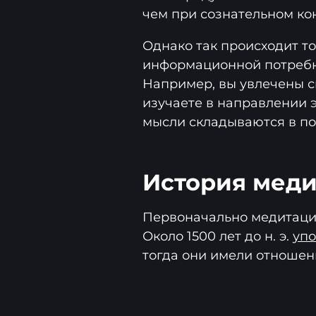
чем при сознательном ко
Однако так происходит т
информационной потребн
Например, вы увлечены с
изучаете в направлении 
мысли складываются в по
История мед
Первоначально медитации
Около 1500 лет до н. э.
уп
тогда они имели отношен