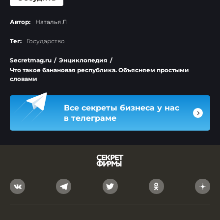
Автор:
Наталья Л
Тег:
Государство
Secretmag.ru
/
Энциклопедия
/
Что такое банановая республика. Объясняем простыми
словами
Все секреты бизнеса у нас
в телеграме