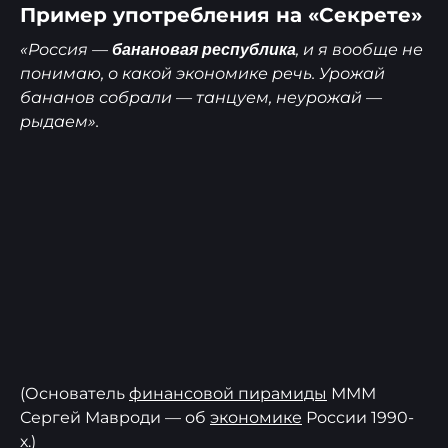
Пример употребления на «Секрете»
«Россия —
, и я вообще не
банановая республика
понимаю, о какой экономике речь. Урожай
бананов собрали — танцуем, неурожай —
рыдаем».
(Основатель
финансовой пирамиды
МММ
Сергей Мавроди — об
экономике
России 1990-
х.)