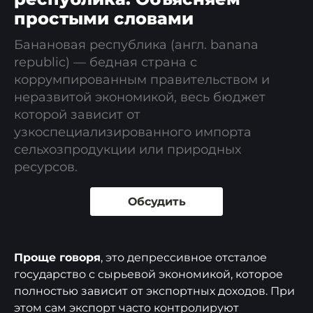
простыми словами
Банановая республика (англ. banana
republic) — бедная страна с
коррумпированным правительством и
неразвитой экономикой, весь бюджет
которой зависит от
узкоспециализированного импорта
сельхозпродукции или природных
ресурсов.
Обсудить
Проще говоря
, это депрессивное отсталое
государство с сырьевой экономикой, которое
полностью зависит от экспортных доходов. При
этом сам экспорт часто контролируют