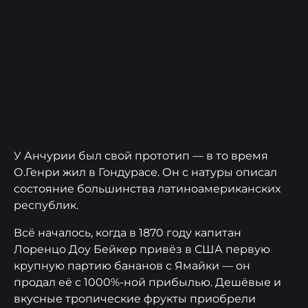
У Анчурии был свой прототип — в то время
О.Генри жил в Гондурасе. Он с натуры описал
состояние большинства латиноамериканских
республик.
Всё началось, когда в 1870 году капитан
Лоренцо Доу Бейкер привёз в США первую
крупную партию бананов с Ямайки — он
продал её с 1000%-ной прибылью. Дешёвые и
вкусные тропические фрукты приобрели