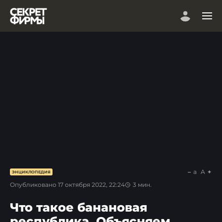
a
A
ЭНЦИКЛОПЕДИЯ
Опубликовано
17 октября 2022, 22:24
3
мин.
Что такое банановая
республика. Объясняем