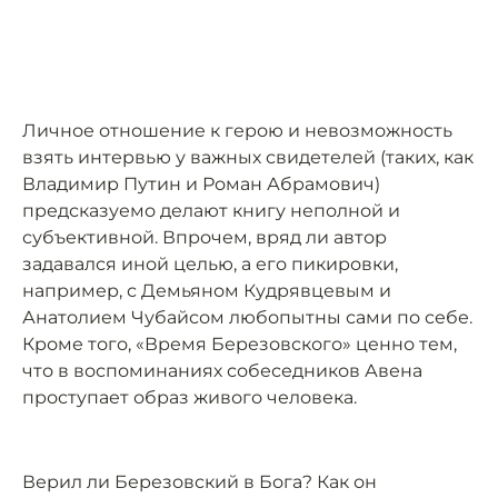
Личное отношение к герою и невозможность
взять интервью у важных свидетелей (таких, как
Владимир Путин и Роман Абрамович)
предсказуемо делают книгу неполной и
субъективной. Впрочем, вряд ли автор
задавался иной целью, а его пикировки,
например, с Демьяном Кудрявцевым и
Анатолием Чубайсом любопытны сами по себе.
Кроме того, «Время Березовского» ценно тем,
что в воспоминаниях собеседников Авена
проступает образ живого человека.
Верил ли Березовский в Бога? Как он