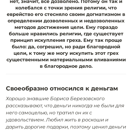
нет, значит, всё дозволено. Потому он так и
колебался с точки зрения религии, что
еврейство его стесняло своим догматизмом в
определении дозволенных и недозволенных
методов достижения цели. Ему гораздо
больше нравились религии, где существует
принцип искупления греха. Ему так проще
было: да, согрешил, но ради благородной
цели, к тому же могу искупить этот грех
существенными материальными вливаниями
в благородное дело.
Своеобразно относился к деньгам
Хорошо знавшие Бориса Березовского
рассказывают, что деньги никогда не были для
него самоцелью, но тратил он их с
удовольствием. Любил жить в роскоши и
дарить дорогие подарки, поэтому ценил деньги