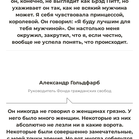
он, конечно, не выглядит как Брэд Питт, но
ухаживает он так, как не всякий мужчина
может. Я себя чувствовала принцессой,
королевой. Он говорил: «Я буду лучшим для
тебя мужчиной». Он настолько меня
окружил, закрутил, что я, если честно,
вообще не успела понять, что происходит.
Александр Гольдфарб
Руководитель Фонда гражданских свобод
Он никогда не говорил о женщинах грязно. У
него было много женщин. Некоторые из них
абсолютно не лезли ни в какие ворота.
Некоторые были совершенно замечательные,
с моей точки зрения. Но вот иногда соберутся