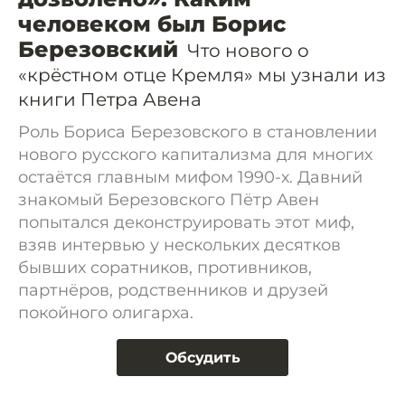
человеком был Борис
Березовский
Что нового о
«крёстном отце Кремля» мы узнали из
книги Петра Авена
Роль Бориса Березовского в становлении
нового русского капитализма для многих
остаётся главным мифом 1990-х. Давний
знакомый Березовского Пётр Авен
попытался деконструировать этот миф,
взяв интервью у нескольких десятков
бывших соратников, противников,
партнёров, родственников и друзей
покойного олигарха.
Обсудить